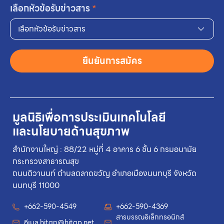
เลือกหัวข้อรับข่าวสาร
*
เลือกหัวข้อรับข่าวสาร
ยืนยันการสมัคร
มูลนิธิเพื่อการประเมินเทคโนโลยี
และนโยบายด้านสุขภาพ
สำนักงานใหญ่ : 88/22 หมู่ที่ 4 อาคาร 6 ชั้น 6 กรมอนามัย
กระทรวงสาธารณสุข
ถนนติวานนท์ ตำบลตลาดขวัญ อำเภอเมืองนนทบุรี จังหวัด
นนทบุรี 11000
+662-590-4549
+662-590-4369
สารบรรณอิเล็กทรอนิกส์
อีเมล
hitap@hitap.net