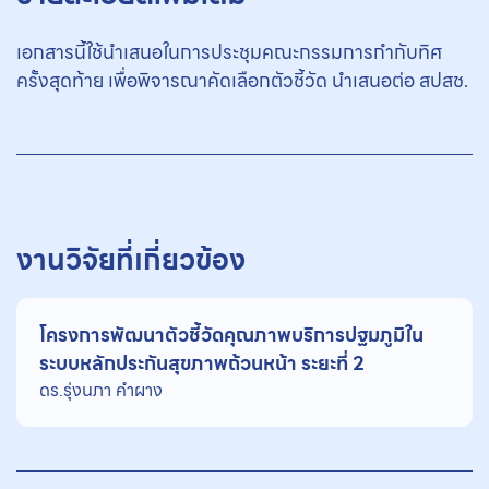
เอกสารนี้ใช้นำเสนอในการประชุมคณะกรรมการกำกับทิศ
ครั้งสุดท้าย เพื่อพิจารณาคัดเลือกตัวชี้วัด นำเสนอต่อ สปสช.
งานวิจัยที่เกี่ยวข้อง
โครงการพัฒนาตัวชี้วัดคุณภาพบริการปฐมภูมิใน
ระบบหลักประกันสุขภาพถ้วนหน้า ระยะที่ 2
ดร.รุ่งนภา คําผาง