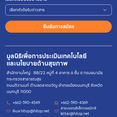
เลือกหัวข้อรับข่าวสาร
ยืนยันการสมัคร
มูลนิธิเพื่อการประเมินเทคโนโลยี
และนโยบายด้านสุขภาพ
สำนักงานใหญ่ : 88/22 หมู่ที่ 4 อาคาร 6 ชั้น 6 กรมอนามัย
กระทรวงสาธารณสุข
ถนนติวานนท์ ตำบลตลาดขวัญ อำเภอเมืองนนทบุรี จังหวัด
นนทบุรี 11000
+662-590-4549
+662-590-4369
สารบรรณอิเล็กทรอนิกส์
อีเมล
hitap@hitap.net
letter@hitap.net