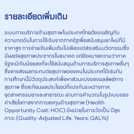
รายละเอียดเพิ่มเติม
ระบบการบริการด้านสุขภาพในประเทศไทยต้องเผชิญกับ
ความกดดันในการใช้เงินจากภาครัฐเพื่อสนับสนุนยาใหม่ที่มี
ราคาสูง การจ่ายเงินเพิ่มเติมไม่เพียงแต่ส่งเสริมนวัตกรรมซึ่ง
มีผลต่อสุขภาพประชากรในอนาคต แต่ยังหมายความว่าภาค
รัฐจะมีเงินน้อยลงที่จะใช้สนับสนุนด้านการบริการสุขภาพอื่นๆ
ซึ่งอาจส่งผลกระทบต่อสุขภาพของคนในประเทศได้เช่นกัน
การศึกษานี้มีวัตถุประสงค์เพื่อหาส่วนแบ่งของผลลัพธ์ทาง
สุขภาพ ซึ่งสะท้อนผลประโยชน์ที่แบ่งกันระหว่างภาค
อุตสาหกรรมยาและสาธารณะ ผ่านการคำนวณในรูปแบบของ
ค่าเสียโอกาสจากการลงทุนด้านสุขภาพ (Health
Opportunity Cost: HOC) มีหน่วยในการวัดเป็น ปีสุข
ภาวะ (Quality-Adjusted Life. Years; QALYs)