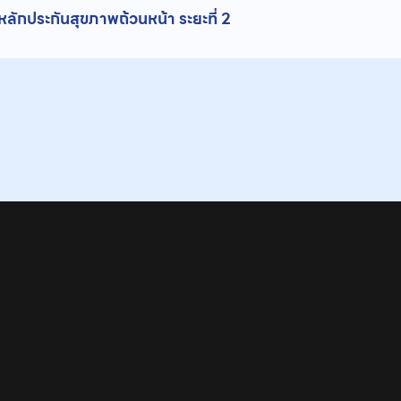
ักประกันสุขภาพถ้วนหน้า ระยะที่ 2