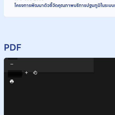
โครงการพัฒนาตัวชี้วัดคุณภาพบริการปฐมภูมิในระบบหล
PDF