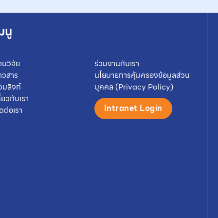
มนู
านวิจัย
ร่วมงานกับเรา
่าวสาร
นโยบายการคุ้มครองข้อมูลส่วน
วมลิงก์
บุคคล (Privacy Policy)
กี่ยวกับเรา
Intranet Login
ิดต่อเรา