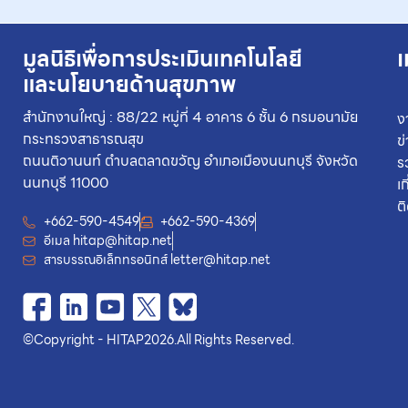
มูลนิธิเพื่อการประเมินเทคโนโลยี
เ
และนโยบายด้านสุขภาพ
สำนักงานใหญ่ : 88/22 หมู่ที่ 4 อาคาร 6 ชั้น 6 กรมอนามัย
ง
กระทรวงสาธารณสุข
ข
ถนนติวานนท์ ตำบลตลาดขวัญ อำเภอเมืองนนทบุรี จังหวัด
ร
นนทบุรี 11000
เ
ต
+662-590-4549
+662-590-4369
อีเมล
hitap@hitap.net
สารบรรณอิเล็กทรอนิกส์
letter@hitap.net
©
Copyright - HITAP
2026.
All Rights Reserved.