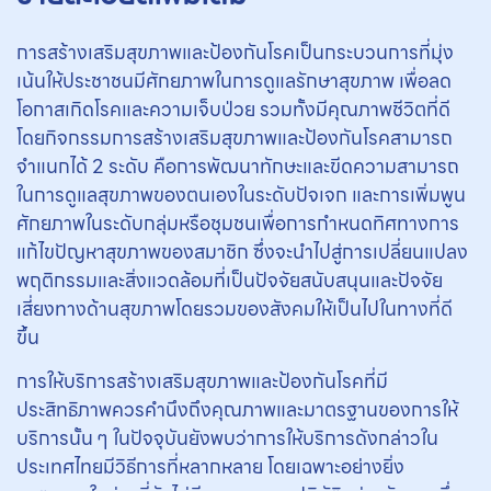
การสร้างเสริมสุขภาพและป้องกันโรคเป็นกระบวนการที่มุ่ง
เน้นให้ประชาชนมีศักยภาพในการดูแลรักษาสุขภาพ เพื่อลด
โอกาสเกิดโรคและความเจ็บป่วย รวมทั้งมีคุณภาพชีวิตที่ดี
โดยกิจกรรมการสร้างเสริมสุขภาพและป้องกันโรคสามารถ
จำแนกได้ 2 ระดับ คือการพัฒนาทักษะและขีดความสามารถ
ในการดูแลสุขภาพของตนเองในระดับปัจเจก และการเพิ่มพูน
ศักยภาพในระดับกลุ่มหรือชุมชนเพื่อการกำหนดทิศทางการ
แก้ไขปัญหาสุขภาพของสมาชิก ซึ่งจะนำไปสู่การเปลี่ยนแปลง
พฤติกรรมและสิ่งแวดล้อมที่เป็นปัจจัยสนับสนุนและปัจจัย
เสี่ยงทางด้านสุขภาพโดยรวมของสังคมให้เป็นไปในทางที่ดี
ขึ้น
การให้บริการสร้างเสริมสุขภาพและป้องกันโรคที่มี
ประสิทธิภาพควรคำนึงถึงคุณภาพและมาตรฐานของการให้
บริการนั้น ๆ ในปัจจุบันยังพบว่าการให้บริการดังกล่าวใน
ประเทศไทยมีวิธีการที่หลากหลาย โดยเฉพาะอย่างยิ่ง