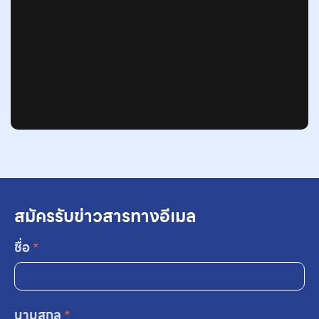
สมัครรับข่าวสารทางอีเมล
ชื่อ
*
นามสกุล
*