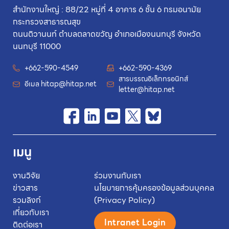
สำนักงานใหญ่ : 88/22 หมู่ที่ 4 อาคาร 6 ชั้น 6 กรมอนามัย
กระทรวงสาธารณสุข
ถนนติวานนท์ ตำบลตลาดขวัญ อำเภอเมืองนนทบุรี จังหวัด
นนทบุรี 11000
+662-590-4549
+662-590-4369
สารบรรณอิเล็กทรอนิกส์
อีเมล
hitap@hitap.net
letter@hitap.net
เมนู
งานวิจัย
ร่วมงานกับเรา
ข่าวสาร
นโยบายการคุ้มครองข้อมูลส่วนบุคคล
รวมลิงก์
(Privacy Policy)
เกี่ยวกับเรา
Intranet Login
ติดต่อเรา