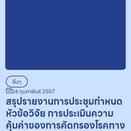
อื่นๆ
24 กุมภาพันธ์ 2557
สรุปรายงานการประชุมกำหนด
หัวข้อวิจัย การประเมินความ
คุ้มค่าของการคัดกรองโรคทาง