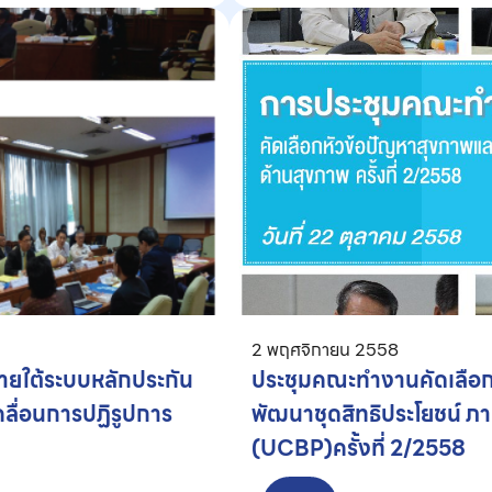
2 พฤศจิกายน 2558
ายใต้ระบบหลักประกัน
ประชุมคณะทำงานคัดเลือก
ลื่อนการปฏิรูปการ
พัฒนาชุดสิทธิประโยชน์ ภ
(UCBP)ครั้งที่ 2/2558