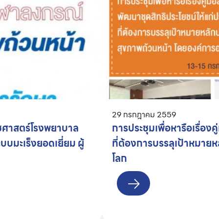
29 กรกฎาคม 2559
เวชศาสตร์โรงพยาบาล
การประชุมเพื่อหารือเรื่อง
บมะเร็งยอดเยี่ยม ผู้
ที่ต้องการบรรลุเป้าหมาย
โลก