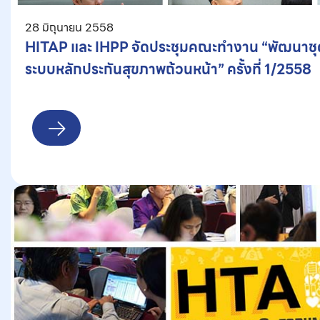
28 มิถุนายน 2558
HITAP และ IHPP จัดประชุมคณะทำงาน “พัฒนาชุด
ระบบหลักประกันสุขภาพถ้วนหน้า” ครั้งที่ 1/2558