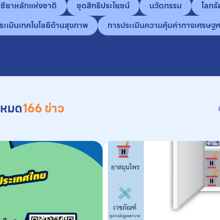
ชียาหลักแห่งชาติ
ชุดสิทธิประโยชน์
นวัตกรรม
โลกร้
ะเมินเทคโนโลยีด้านสุขภาพ
การประเมินความคุ้มค่าทางเศรษฐศ
้งหมด
166 ข่าว