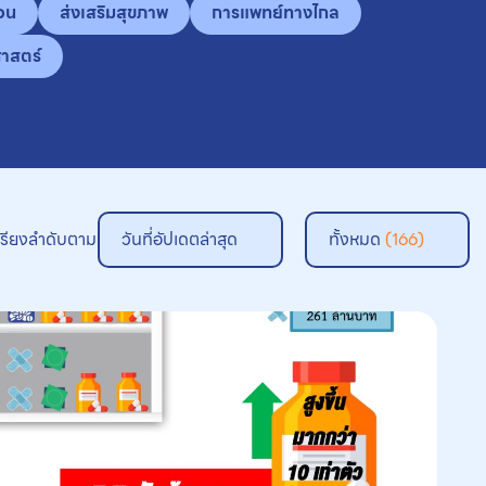
อน
ส่งเสริมสุขภาพ
การแพทย์ทางไกล
าสตร์
เรียงลำดับตาม
วันที่อัปเดตล่าสุด
ทั้งหมด
(166)