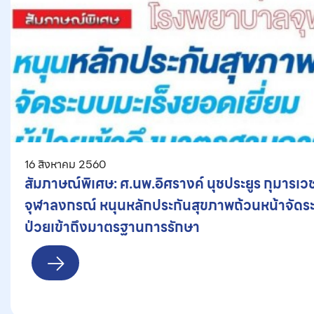
16 สิงหาคม 2560
สัมภาษณ์พิเศษ: ศ.นพ.อิศรางค์ นุชประยูร กุมาร
จุฬาลงกรณ์ หนุนหลักประกันสุขภาพถ้วนหน้าจัดระบ
ป่วยเข้าถึงมาตรฐานการรักษา