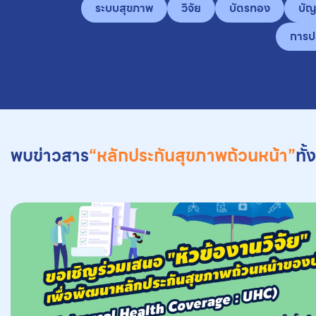
ระบบสุขภาพ
วิจัย
บัตรทอง
บัญ
การปร
พบข่าวสาร
“หลักประกันสุขภาพถ้วนหน้า”
ทั