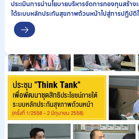
ประเมินการนำนโยบายบริหารจัดการกองทุนสร้างเ
ใต้ระบบหลักประกันสุขภาพถ้วนหน้าไปสู่การปฏิบัติใน