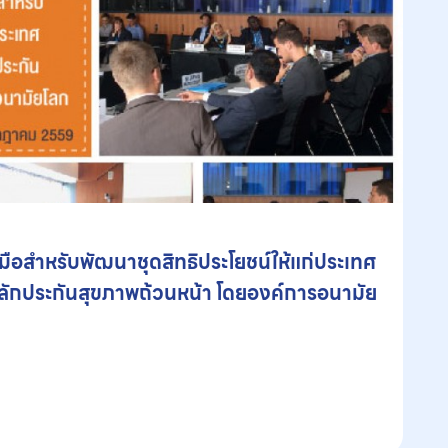
คู่มือสำหรับพัฒนาชุดสิทธิประโยชน์ให้แก่ประเทศ
หลักประกันสุขภาพถ้วนหน้า โดยองค์การอนามัย