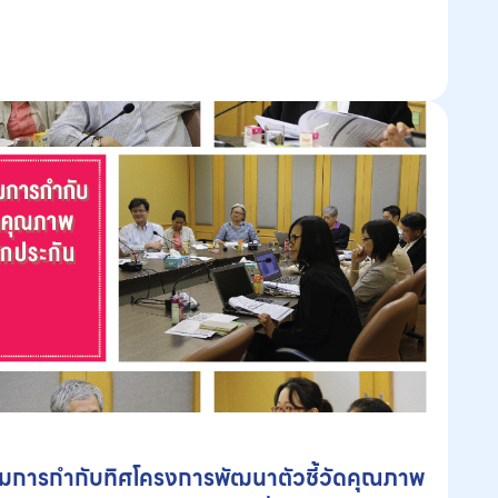
มการกำกับทิศโครงการพัฒนาตัวชี้วัดคุณภาพ