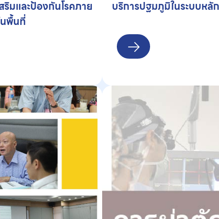
สริมและป้องกันโรคภาย
บริการปฐมภูมิในระบบหลักป
พื้นที่