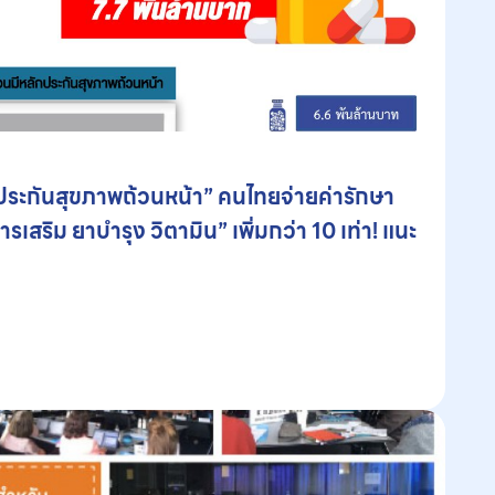
ประกันสุขภาพถ้วนหน้า” คนไทยจ่ายค่ารักษา
เสริม ยาบำรุง วิตามิน” เพิ่มกว่า 10 เท่า! แนะ