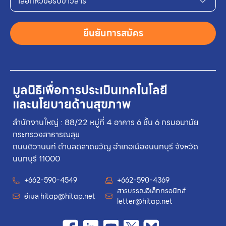
เลือกหัวข้อรับข่าวสาร
ยืนยันการสมัคร
มูลนิธิเพื่อการประเมินเทคโนโลยี
และนโยบายด้านสุขภาพ
สำนักงานใหญ่ : 88/22 หมู่ที่ 4 อาคาร 6 ชั้น 6 กรมอนามัย
กระทรวงสาธารณสุข
ถนนติวานนท์ ตำบลตลาดขวัญ อำเภอเมืองนนทบุรี จังหวัด
นนทบุรี 11000
+662-590-4549
+662-590-4369
สารบรรณอิเล็กทรอนิกส์
อีเมล
hitap@hitap.net
letter@hitap.net