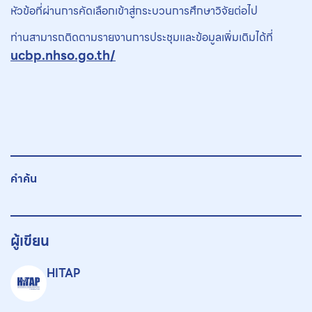
หัวข้อที่ผ่านการคัดเลือกเข้าสู่กระบวนการศึกษาวิจัยต่อไป
ท่านสามารถติดตามรายงานการประชุมและข้อมูลเพิ่มเติมได้ที่
ucbp.nhso.go.th/
คำค้น
ผู้เขียน
HITAP