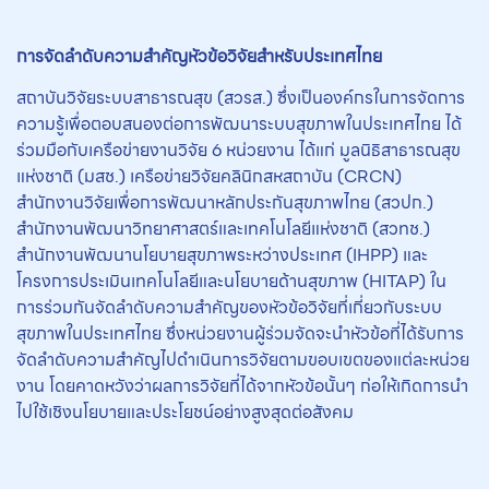
การจัดลำดับความสำคัญหัวข้อวิจัยสำหรับประเทศไทย
สถาบันวิจัยระบบสาธารณสุข (สวรส.) ซึ่งเป็นองค์กรในการจัดการ
ความรู้เพื่อตอบสนองต่อการพัฒนาระบบสุขภาพในประเทศไทย ได้
ร่วมมือกับเครือข่ายงานวิจัย 6 หน่วยงาน ได้แก่ มูลนิธิสาธารณสุข
แห่งชาติ (มสช.) เครือข่ายวิจัยคลินิกสหสถาบัน (CRCN)
สำนักงานวิจัยเพื่อการพัฒนาหลักประกันสุขภาพไทย (สวปก.)
สำนักงานพัฒนาวิทยาศาสตร์และเทคโนโลยีแห่งชาติ (สวทช.)
สำนักงานพัฒนานโยบายสุขภาพระหว่างประเทศ (IHPP) และ
โครงการประเมินเทคโนโลยีและนโยบายด้านสุขภาพ (HITAP) ใน
การร่วมกันจัดลำดับความสำคัญของหัวข้อวิจัยที่เกี่ยวกับระบบ
สุขภาพในประเทศไทย ซึ่งหน่วยงานผู้ร่วมจัดจะนำหัวข้อที่ได้รับการ
จัดลำดับความสำคัญไปดำเนินการวิจัยตามขอบเขตของแต่ละหน่วย
งาน โดยคาดหวังว่าผลการวิจัยที่ได้จากหัวข้อนั้นๆ ก่อให้เกิดการนำ
ไปใช้เชิงนโยบายและประโยชน์อย่างสูงสุดต่อสังคม