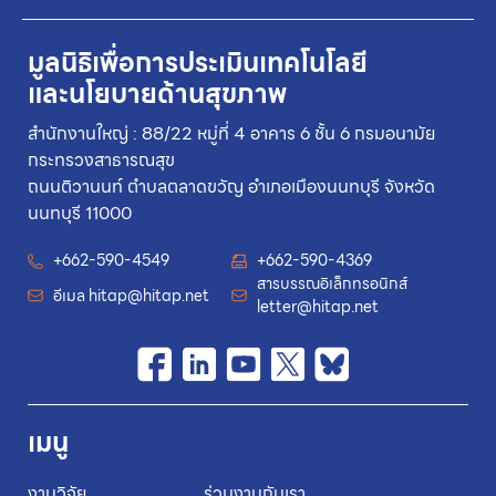
มูลนิธิเพื่อการประเมินเทคโนโลยี
และนโยบายด้านสุขภาพ
สำนักงานใหญ่ : 88/22 หมู่ที่ 4 อาคาร 6 ชั้น 6 กรมอนามัย
กระทรวงสาธารณสุข
ถนนติวานนท์ ตำบลตลาดขวัญ อำเภอเมืองนนทบุรี จังหวัด
นนทบุรี 11000
+662-590-4549
+662-590-4369
สารบรรณอิเล็กทรอนิกส์
อีเมล
hitap@hitap.net
letter@hitap.net
เมนู
งานวิจัย
ร่วมงานกับเรา