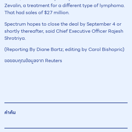
Zevalin, a treatment for a different type of lymphoma.
That had sales of $27 million.
Spectrum hopes to close the deal by September 4 or
shortly thereafter, said Chief Executive Officer Rajesh
Shrotriya.
(Reporting By Diane Bartz; editing by Carol Bishopric)
ขอขอบคุณข้อมูลจาก Reuters
คำค้น