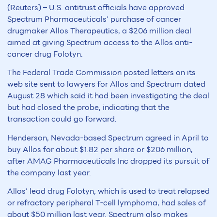
(Reuters) – U.S. antitrust officials have approved
Spectrum Pharmaceuticals’ purchase of cancer
drugmaker Allos Therapeutics, a $206 million deal
aimed at giving Spectrum access to the Allos anti-
cancer drug Folotyn.
The Federal Trade Commission posted letters on its
web site sent to lawyers for Allos and Spectrum dated
August 28 which said it had been investigating the deal
but had closed the probe, indicating that the
transaction could go forward.
Henderson, Nevada-based Spectrum agreed in April to
buy Allos for about $1.82 per share or $206 million,
after AMAG Pharmaceuticals Inc dropped its pursuit of
the company last year.
Allos’ lead drug Folotyn, which is used to treat relapsed
or refractory peripheral T-cell lymphoma, had sales of
about $50 million last year. Spectrum also makes