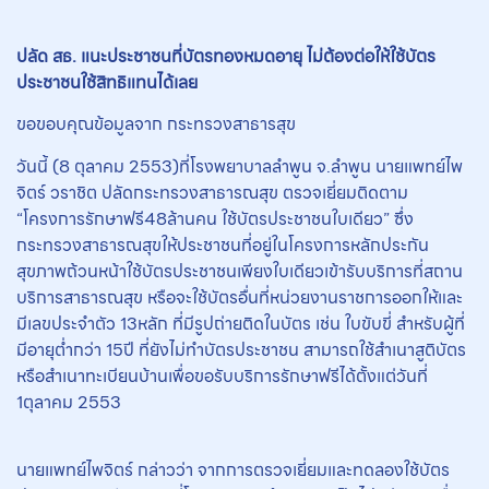
ปลัด สธ. แนะประชาชนที่บัตรทองหมดอายุ ไม่ต้องต่อให้ใช้บัตร
ประชาชนใช้สิทธิแทนได้เลย
ขอขอบคุณข้อมูลจาก กระทรวงสาธารสุข
วันนี้ (8 ตุลาคม 2553)ที่โรงพยาบาลลำพูน จ.ลำพูน นายแพทย์ไพ
จิตร์ วราชิต ปลัดกระทรวงสาธารณสุข ตรวจเยี่ยมติดตาม
“โครงการรักษาฟรี48ล้านคน ใช้บัตรประชาชนใบเดียว” ซึ่ง
กระทรวงสาธารณสุขให้ประชาชนที่อยู่ในโครงการหลักประกัน
สุขภาพถ้วนหน้าใช้บัตรประชาชนเพียงใบเดียวเข้ารับบริการที่สถาน
บริการสาธารณสุข หรือจะใช้บัตรอื่นที่หน่วยงานราชการออกให้และ
มีเลขประจำตัว 13หลัก ที่มีรูปถ่ายติดในบัตร เช่น ใบขับขี่ สำหรับผู้ที่
มีอายุต่ำกว่า 15ปี ที่ยังไม่ทำบัตรประชาชน สามารถใช้สำเนาสูติบัตร
หรือสำเนาทะเบียนบ้านเพื่อขอรับบริการรักษาฟรีได้ตั้งแต่วันที่
1ตุลาคม 2553
นายแพทย์ไพจิตร์ กล่าวว่า จากการตรวจเยี่ยมและทดลองใช้บัตร