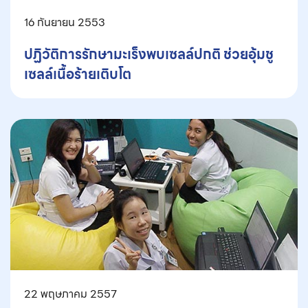
16 กันยายน 2553
ปฏิวัติการรักษามะเร็งพบเซลล์ปกติ ช่วยอุ้มชู
เซลล์เนื้อร้ายเติบโต
22 พฤษภาคม 2557