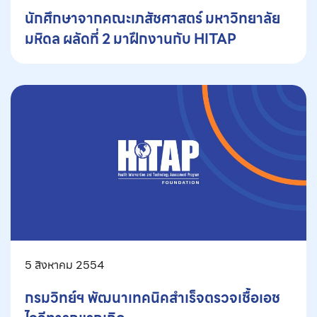
นักศึกษาจากคณะเภสัชศาสตร์ มหาวิทยาลัย
มหิดล ผลัดที่ 2 มาฝึกงานกับ HITAP
5 สิงหาคม 2554
กรมวิทย์ฯ พัฒนาเทคนิคสำเร็จตรวจเชื้อเอช