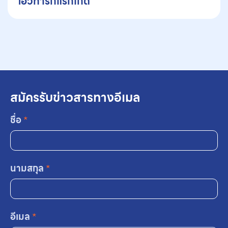
ไอวีทารกแรกเกิด
สมัครรับข่าวสารทางอีเมล
ชื่อ
*
นามสกุล
*
อีเมล
*