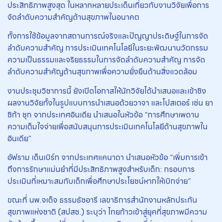
ประสิทธิภาพสูงสุด ในหลากหลายประเด็นเกี่ยวกับงานวิจัยเพื่อการ
จัดลำดับความสำคัญด้านสุขภาพในอนาคต
ทั้งการใช้ข้อมูลจากสถานการณ์จริงและปัญญาประดิษฐ์ในการจัด
ลำดับความสำคัญ การประเมินเทคโนโลยีในระยะพัฒนานวัตกรรม
ความเป็นธรรมและจริยธรรมในการจัดลำดับความสำคัญ การจัด
ลำดับความสำคัญด้านสุขภาพเพื่อความยั่งยืนด้านสิ่งแวดล้อม
งานประชุมวิชาการนี้ ยังเปิดโอกาสให้นักวิจัยได้นำเสนอและเข้าชิง
ผลงานวิจัยทั้งในรูปแบบการนำเสนอด้วยวาจา และโปสเตอร์ เช่น ยา
ชิก้า ชุก จากประเทศอินเดีย นำเสนอในหัวข้อ “การศึกษาเพดาน
ความเต็มใจจ่ายเพื่อสนับสนุนการประเมินเทคโนโลยีด้านสุขภาพใน
อินเดีย”
อัฟราม เด็นเบิร์ก จากประเทศแคนาดา นำเสนอหัวข้อ “เพิ่มการเข้า
ถึงการรักษาแม่นยำที่มีประสิทธิภาพสูงสำหรับเด็ก: กรอบการ
ประเมินที่เหมาะสมกับเด็กเพื่อศึกษาประโยชน์หากให้เบิกจ่าย”
ขณะที่ นพ.จเด็จ ธรรมธัชอารี เลขาธิการสำนักงานหลักประกัน
สุขภาพแห่งชาติ (สปสช.) ระบุว่า ไทยก้าวเข้าสู่ยุคที่สุขภาพมีความ