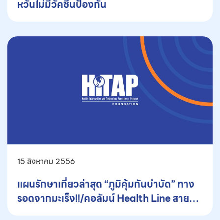
หวั่นไม่มีวัคซีนป้องกัน
15 สิงหาคม 2556
แผนรักษาเที่ยวล่าสุด “ภูมิคุ้มกันบำบัด” ทาง
รอดจากมะเร็ง!!/คอลัมน์ Health Line สาย
ตรงสุขภาพ