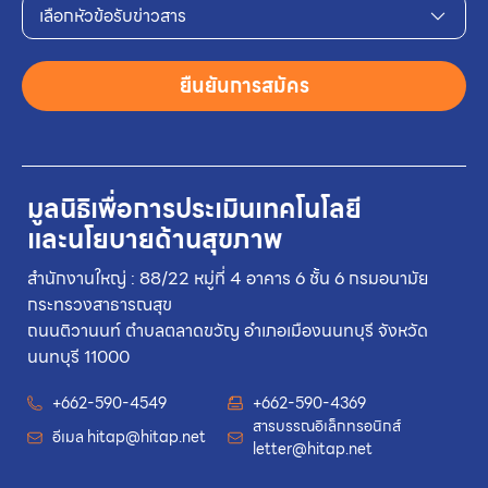
เลือกหัวข้อรับข่าวสาร
ยืนยันการสมัคร
มูลนิธิเพื่อการประเมินเทคโนโลยี
และนโยบายด้านสุขภาพ
สำนักงานใหญ่ : 88/22 หมู่ที่ 4 อาคาร 6 ชั้น 6 กรมอนามัย
กระทรวงสาธารณสุข
ถนนติวานนท์ ตำบลตลาดขวัญ อำเภอเมืองนนทบุรี จังหวัด
นนทบุรี 11000
+662-590-4549
+662-590-4369
สารบรรณอิเล็กทรอนิกส์
อีเมล
hitap@hitap.net
letter@hitap.net