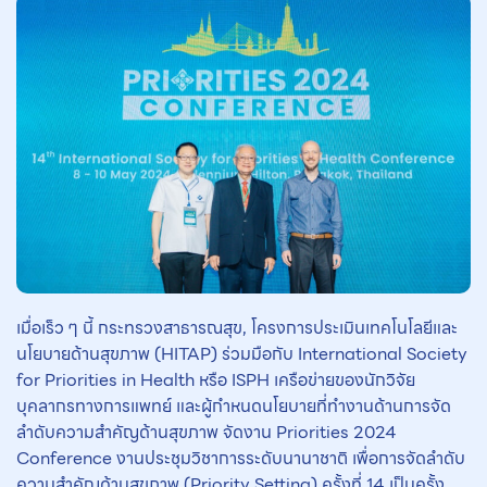
เมื่อเร็ว ๆ นี้ กระทรวงสาธารณสุข, โครงการประเมินเทคโนโลยีและ
นโยบายด้านสุขภาพ (HITAP) ร่วมมือกับ International Society
for Priorities in Health หรือ ISPH เครือข่ายของนักวิจัย
บุคลากรทางการแพทย์ และผู้กำหนดนโยบายที่ทำงานด้านการจัด
ลำดับความสำคัญด้านสุขภาพ จัดงาน Priorities 2024
Conference งานประชุมวิชาการระดับนานาชาติ เพื่อการจัดลำดับ
ความสำคัญด้านสุขภาพ (Priority Setting) ครั้งที่ 14 เป็นครั้ง