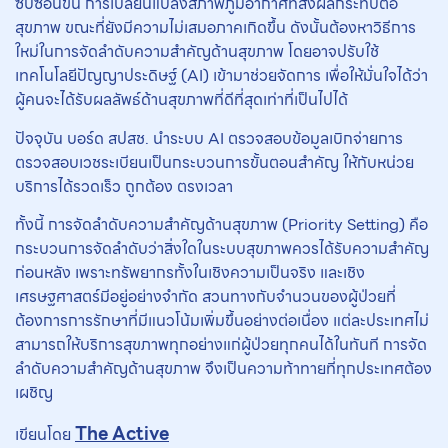
ซับซ้อนขึ้น การเปลี่ยนแปลงสภาพภูมิอากาศที่ส่งผลกระทบต่อ
สุขภาพ ขณะที่ยังมีความไม่เสมอภาคเกิดขึ้น ดังนั้นต้องหาวิธีการ
ใหม่ในการจัดลำดับความสำคัญด้านสุขภาพ โดยอาจปรับใช้
เทคโนโลยีปัญญาประดิษฐ์ (AI) เข้ามาช่วยจัดการ เพื่อให้มั่นใจได้ว่า
ผู้คนจะได้รับผลลัพธ์ด้านสุขภาพที่ดีที่สุดเท่าที่เป็นไปได้
ปัจจุบัน บอร์ด สปสช. นำระบบ AI ตรวจสอบข้อมูลเบิกจ่ายการ
ตรวจสอบเวชระเบียนเป็นกระบวนการขั้นตอนสำคัญ ให้กับหน่วย
บริการได้รวดเร็ว ถูกต้อง ตรงเวลา
ทั้งนี้ การจัดลำดับความสำคัญด้านสุขภาพ (Priority Setting) คือ
กระบวนการจัดลำดับว่าสิ่งใดในระบบสุขภาพควรได้รับความสำคัญ
ก่อนหลัง เพราะทรัพยากรทั้งในเชิงความเป็นจริง และเชิง
เศรษฐศาสตร์มีอยู่อย่างจำกัด สวนทางกับจำนวนของผู้ป่วยที่
ต้องการการรักษาที่มีแนวโน้มเพิ่มขึ้นอย่างต่อเนื่อง แต่ละประเทศไม่
สามารถให้บริการสุขภาพทุกอย่างแก่ผู้ป่วยทุกคนได้ในทันที การจัด
ลำดับความสำคัญด้านสุขภาพ จึงเป็นความท้าทายที่ทุกประเทศต้อง
เผชิญ
The Active
เขียนโดย