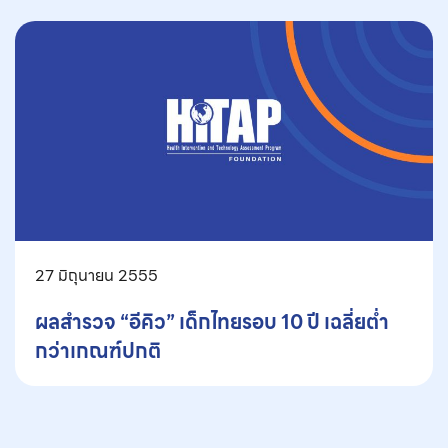
27 มิถุนายน 2555
ผลสำรวจ “อีคิว” เด็กไทยรอบ 10 ปี เฉลี่ยต่ำ
กว่าเกณฑ์ปกติ