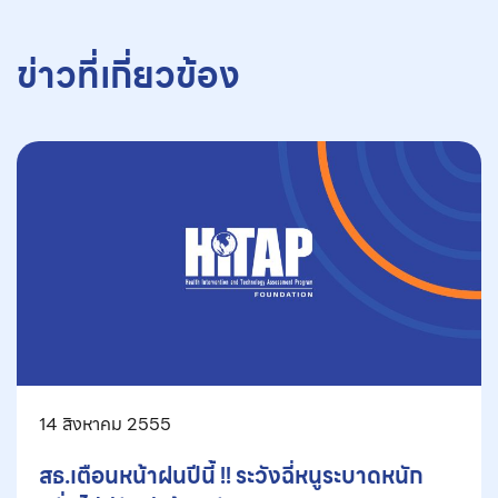
ข่าวที่เกี่ยวข้อง
14 สิงหาคม 2555
สธ.เตือนหน้าฝนปีนี้ !! ระวังฉี่หนูระบาดหนัก