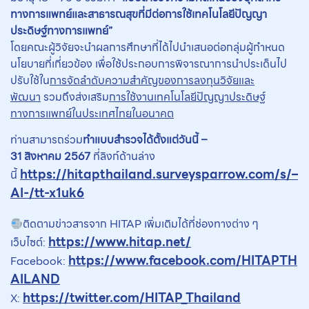
ทางการแพทย์และสาธารณสุขที่มีต่อการใช้เทคโนโลยีปัญญา
ประดิษฐ์ทางการแพทย์”
โดยคณะผู้วิจัยจะนำผลการศึกษาที่ได้ไปนำเสนอต่อกลุ่มผู้กำหนด
นโยบายที่เกี่ยวข้อง เพื่อใช้ประกอบการพิจารณาการนำประเด็นไป
ปรับใช้ใน
การจัดลำดับความสำคัญของการลงทุนวิจัยและ
พัฒนา
รวมถึงส่งเสริม
การใช้งานเทคโนโลยีปัญญาประดิษฐ์
ทางการแพทย์ในประเทศไทยในอนาคต
ท่านสามารถร่วม
ทำแบบสำรวจได้ตั้งแต่วันนี้ –
31
สิงหาคม
2567
ที่ลิงก์ด้านล่าง
https://hitapthailand.surveysparrow.com/s/–
นี้
AI-/tt-x1uk6
ติดตามข่าวสารจาก HITAP เพิ่มเติมได้ที่ช่องทางต่าง ๆ
https://www.hitap.net/
เว็บไซต์:
https://www.facebook.com/HITAPTH
Facebook:
AILAND
https://twitter.com/HITAP_Thailand
X: