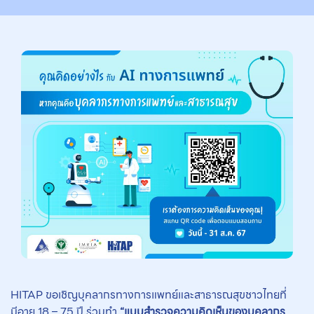
HITAP ขอเชิญบุคลากรทางการแพทย์และสาธารณสุขชาวไทยที่
มีอายุ 18 – 75 ปี ร่วมทำ
“แบบสำรวจความคิดเห็นของบุคลากร