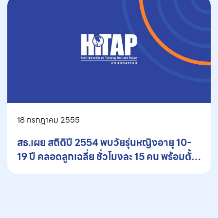
18 กรกฎาคม 2555
สธ.เผย สถิติปี 2554 พบวัยรุ่นหญิงอายุ 10-
19 ปี คลอดลูกเฉลี่ย ชั่วโมงละ 15 คน พร้อมตั้ง
ศูนย์เฉพาะกิจช่วยเหลือนักเรียนกรณีฉุกเฉิน