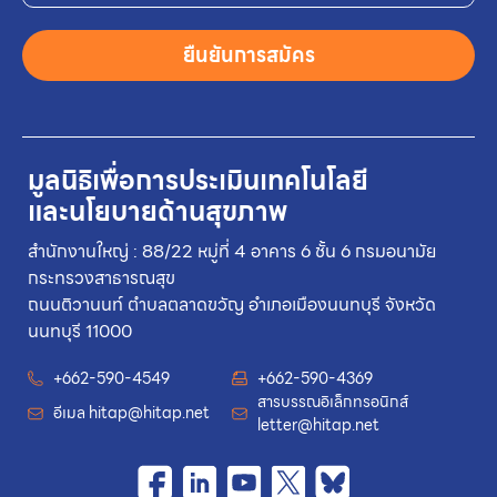
ยืนยันการสมัคร
มูลนิธิเพื่อการประเมินเทคโนโลยี
และนโยบายด้านสุขภาพ
สำนักงานใหญ่ : 88/22 หมู่ที่ 4 อาคาร 6 ชั้น 6 กรมอนามัย
กระทรวงสาธารณสุข
ถนนติวานนท์ ตำบลตลาดขวัญ อำเภอเมืองนนทบุรี จังหวัด
นนทบุรี 11000
+662-590-4549
+662-590-4369
สารบรรณอิเล็กทรอนิกส์
อีเมล
hitap@hitap.net
letter@hitap.net