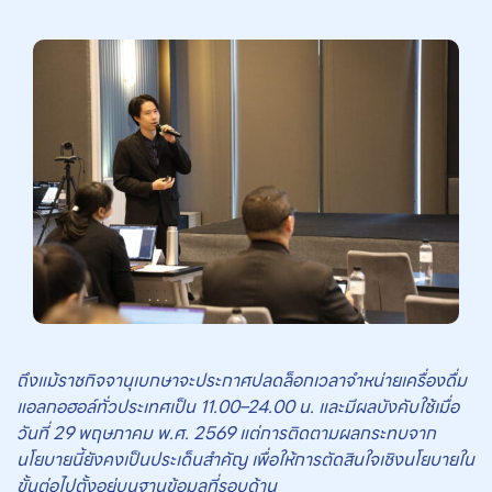
ถึงแม้ราชกิจจานุเบกษาจะประกาศปลดล็อกเวลาจำหน่ายเครื่องดื่ม
แอลกอฮอล์ทั่วประเทศเป็น 11.00–24.00 น. และมีผลบังคับใช้เมื่อ
วันที่ 29 พฤษภาคม พ.ศ. 2569 แต่การติดตามผลกระทบจาก
นโยบายนี้ยังคงเป็นประเด็นสำคัญ
เพื่อให้การตัดสินใจเชิงนโยบายใน
ขั้นต่อไปตั้งอยู่บนฐานข้อมูลที่รอบด้าน