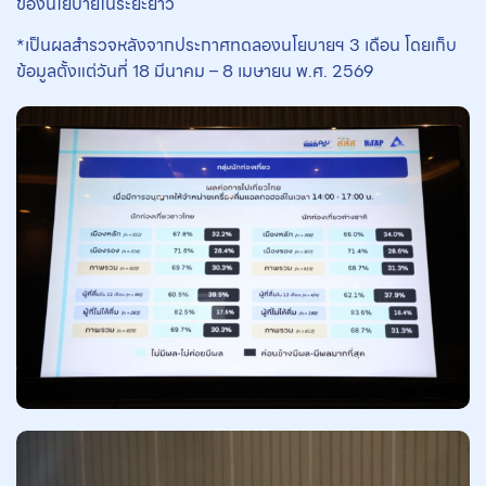
ของนโยบายในระยะยาว
*เป็นผลสำรวจหลังจากประกาศทดลองนโยบายฯ 3 เดือน โดยเก็บ
ข้อมูลตั้งแต่วันที่ 18 มีนาคม – 8 เมษายน พ.ศ. 2569