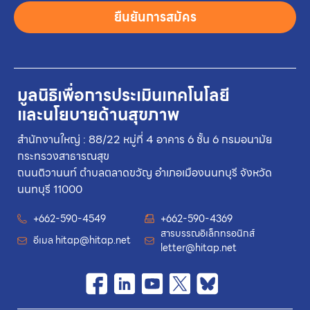
ยืนยันการสมัคร
มูลนิธิเพื่อการประเมินเทคโนโลยี
และนโยบายด้านสุขภาพ
สำนักงานใหญ่ : 88/22 หมู่ที่ 4 อาคาร 6 ชั้น 6 กรมอนามัย
กระทรวงสาธารณสุข
ถนนติวานนท์ ตำบลตลาดขวัญ อำเภอเมืองนนทบุรี จังหวัด
นนทบุรี 11000
+662-590-4549
+662-590-4369
สารบรรณอิเล็กทรอนิกส์
อีเมล
hitap@hitap.net
letter@hitap.net