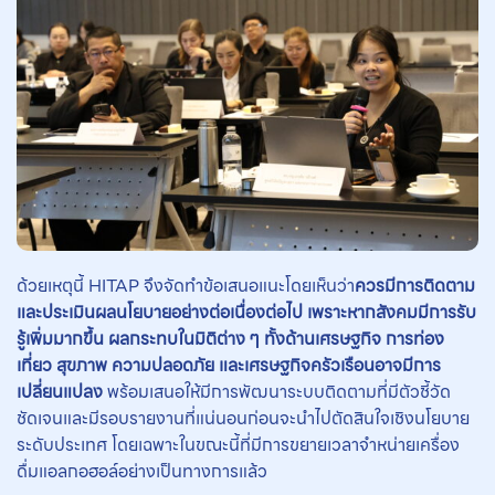
ด้วยเหตุนี้ HITAP จึงจัดทำข้อเสนอแนะโดยเห็นว่า
ควรมีการติดตาม
และประเมินผลนโยบายอย่างต่อเนื่องต่อไป เพราะหากสังคมมีการรับ
รู้เพิ่มมากขึ้น ผลกระทบในมิติต่าง ๆ ทั้งด้านเศรษฐกิจ การท่อง
เที่ยว สุขภาพ ความปลอดภัย และเศรษฐกิจครัวเรือนอาจมีการ
เปลี่ยนแปลง
พร้อมเสนอให้มีการพัฒนาระบบติดตามที่มีตัวชี้วัด
ชัดเจนและมีรอบรายงานที่แน่นอนก่อนจะนำไปตัดสินใจเชิงนโยบาย
ระดับประเทศ โดยเฉพาะในขณะนี้ที่มีการขยายเวลาจำหน่ายเครื่อง
ดื่มแอลกอฮอล์อย่างเป็นทางการแล้ว