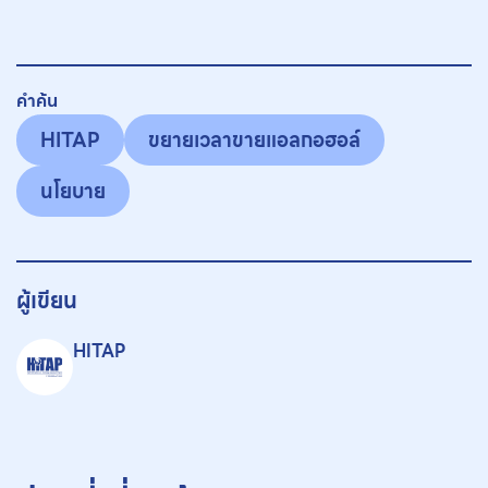
คำค้น
HITAP
ขยายเวลาขายแอลกอฮอล์
นโยบาย
ผู้เขียน
HITAP