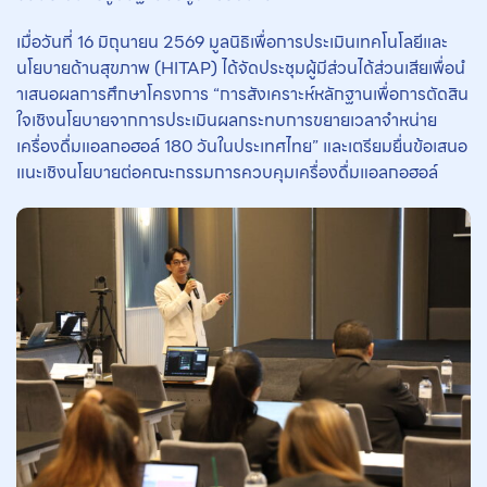
เมื่อวันที่ 16 มิถุนายน 2569 มูลนิธิเพื่อการประเมินเทคโนโลยีและ
นโยบายด้านสุขภาพ (HITAP) ได้จัดประชุมผู้มีส่วนได้ส่วนเสียเพื่อนํ
าเสนอผลการศึกษาโครงการ “การสังเคราะห์หลักฐานเพื่อการตัดสิน
ใจเชิงนโยบายจากการประเมินผลกระทบการขยายเวลาจำหน่าย
เครื่องดื่มแอลกอฮอล์ 180 วันในประเทศไทย” และเตรียมยื่นข้อเสนอ
แนะเชิงนโยบายต่อคณะกรรมการควบคุมเครื่องดื่มแอลกอฮอล์