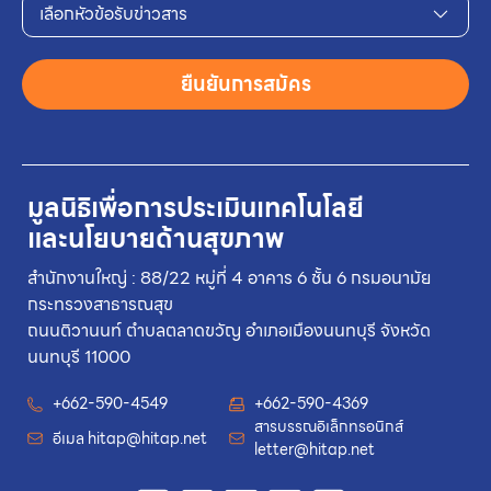
เลือกหัวข้อรับข่าวสาร
ยืนยันการสมัคร
มูลนิธิเพื่อการประเมินเทคโนโลยี
และนโยบายด้านสุขภาพ
สำนักงานใหญ่ : 88/22 หมู่ที่ 4 อาคาร 6 ชั้น 6 กรมอนามัย
กระทรวงสาธารณสุข
ถนนติวานนท์ ตำบลตลาดขวัญ อำเภอเมืองนนทบุรี จังหวัด
นนทบุรี 11000
+662-590-4549
+662-590-4369
สารบรรณอิเล็กทรอนิกส์
อีเมล
hitap@hitap.net
letter@hitap.net