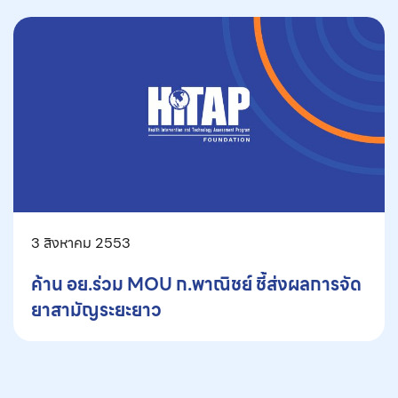
3 สิงหาคม 2553
ค้าน อย.ร่วม MOU ก.พาณิชย์ ชี้ส่งผลการจัด
ยาสามัญระยะยาว