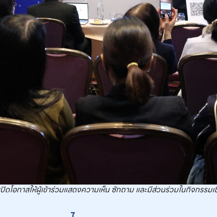
ปิดโอกาสให้ผู้เข้าร่วมแสดงความเห็น ซักถาม และมีส่วนร่วมในกิจกรรมเ