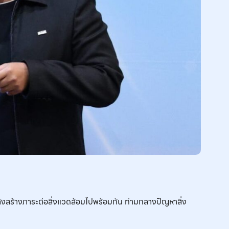
ังสร้างภาระต่อสิ่งแวดล้อมไปพร้อมกัน ท่ามกลางปัญหาสิ่ง