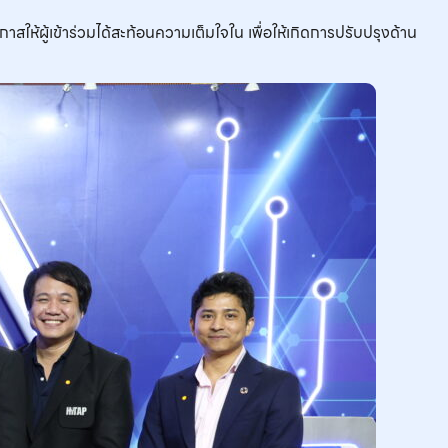
้ผู้เข้าร่วมได้สะท้อนความเต็มใจใน เพื่อให้เกิดการปรับปรุงด้าน