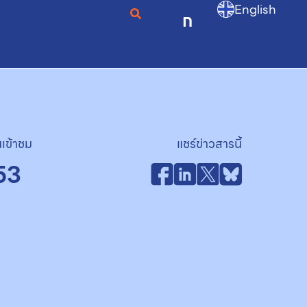
English
ก
เข้าชม
แชร์ข่าวสารนี้
53