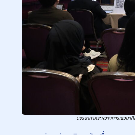
บรรยากาศระหว่างการเสวนาที่เ