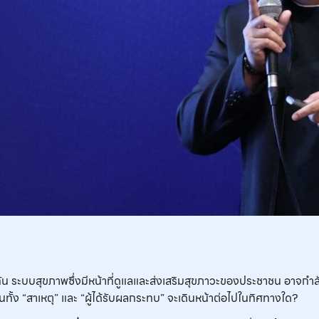
ัน ระบบสุขภาพซึ่งมีหน้าที่ดูแลและส่งเสริมสุขภาวะของประชาชน อาจกำล
ป็นทั้ง “สาเหตุ” และ “ผู้ได้รับผลกระทบ” จะเดินหน้าต่อไปในทิศทางใด?