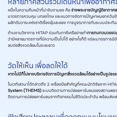
หลายภาคส่วนร่วมเดินหน้าเพื่ออาก
หนึ่งในความคืบหน้าที่น่าจับตามอง คือ
ร่างพระราชบัญญัติอากาศสะ
มาตรการควบคุม บทลงโทษ และแนวทางจัดการปัญหาหมอกควันข้าม
ผลักดันวาระแห่งชาติเรื่องฝุ่นละออง การบูรณาการกับระบบประกั
ด้านงานวิชาการ HITAP ร่วมกับภาคีเครือข่ายทำ
การทบทวนวรรณกร
ว่ามีหลายมาตรการที่มีความเป็นไปได้ อย่างไรก็ดี แต่ละมาตรการมีข้
ลบต่อสิ่งแวดล้อมในระยะยาว
วัดให้เห็น เพื่อลดให้ได้
หากไม่มี
ก็ไม่อาจบริหารจัดการปัญหาสิ่งแวดล้อมได้อย่างเป็นรูปธร
ในเวทีเสวนาได้กล่าวถึง 2 เครื่องมือสำคัญที่คณะนักวิจัยจาก HIT
System (THEMS)
ระบบติดตามการปล่อยคาร์บอนของสถานพยาบาล
ติดตามการปล่อยคาร์บอนจากกิจกรรมในชีวิตประจำวัน พร้อมส่งเส