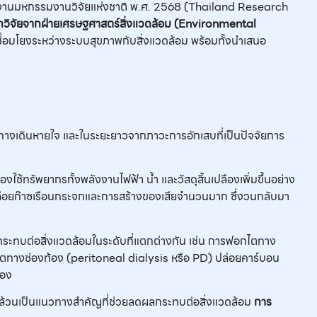
ใต้งานมหกรรมงานวิจัยแห่งชาติ พ.ศ. 2568 (Thailand Research
วิจัยจากฝ่ายเศรษฐศาสตร์สิ่งแวดล้อม (
Environmental
เชื่อมโยงระหว่างระบบสุขภาพกับสิ่งแวดล้อม พร้อมทั้งนำเสนอ
บบทางเดินหายใจ และในระยะยาวจากภาวะการอักเสบที่เป็นปัจจัยการ
้ทรัพยากรทั้งพลังงานไฟฟ้า น้ำ และวัสดุสิ้นเปลืองเพิ่มขึ้นอย่าง
รปล่อยก๊าซเรือนกระจกและการสร้างของเสียจำนวนมาก ซึ่งวนกลับมา
ะทบต่อสิ่งแวดล้อมในระดับที่แตกต่างกัน เช่น การฟอกไตทาง
ไตทางช่องท้อง (peritoneal dialysis หรือ PD) ปล่อยคาร์บอน
่อง
) ล้วนเป็นแนวทางสำคัญที่ช่วยลดผลกระทบต่อสิ่งแวดล้อม
การ