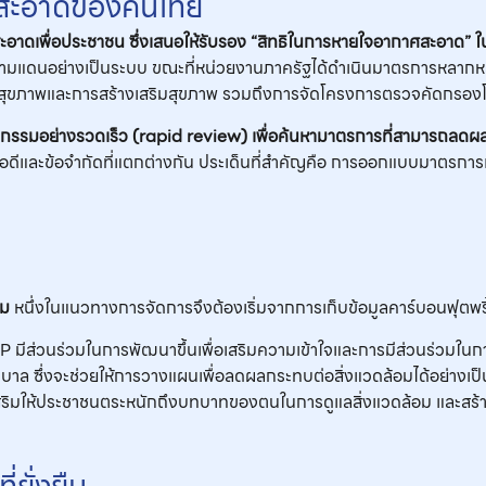
าศสะอาดของคนไทย
อาดเพื่อประชาชน ซึ่งเสนอให้รับรอง “สิทธิในการหายใจอากาศสะอาด” 
แดนอย่างเป็นระบบ ขณะที่หน่วยงานภาครัฐได้ดำเนินมาตรการหลากห
นสุขภาพและการสร้างเสริมสุขภาพ รวมถึงการจัดโครงการตรวจคัดกรองโร
รมอย่างรวดเร็ว (
rapid review)
เพื่อค้นหามาตรการที่สามารถลด
อดีและข้อจำกัดที่แตกต่างกัน ประเด็นที่สำคัญคือ การออกแบบมาตรการเหล่
รม
หนึ่งในแนวทางการจัดการจึงต้องเริ่มจากการเก็บข้อมูลคาร์บอนฟุตพริ้
AP มีส่วนร่วมในการพัฒนาขึ้นเพื่อเสริมความเข้าใจและการมีส่วนร่วมใน
 ซึ่งจะช่วยให้การวางแผนเพื่อลดผลกระทบต่อสิ่งแวดล้อมได้อย่างเป
ริมให้ประชาชนตระหนักถึงบทบาทของตนในการดูแลสิ่งแวดล้อม และสร้าง