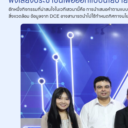
ฟังเสียงประชาชนเพื่อออกแบบนโยบายที่
อีกหนึ่งกิจกรรมที่น่าสนใจในเวทีเสวนานี้คือ การนำเสนอคำถามแบบ
สิ่งแวดล้อม ข้อมูลจาก DCE อาจสามารถนำไปใช้กำหนดทิศทางนโ