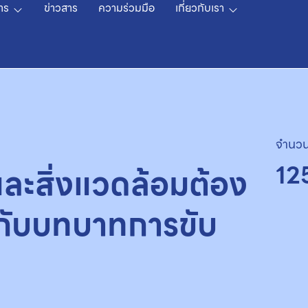
าร
ข่าวสาร
ความร่วมมือ
เกี่ยวกับเรา
จำนวน
12
และสิ่งแวดล้อมต้อง
 กับบทบาทการขับ