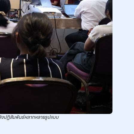
ชิงปฏิสัมพันธ์หลากหลายรูปแบบ