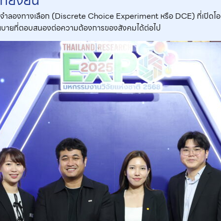
ยั่งยืน
จำลองทางเลือก (Discrete Choice Experiment หรือ DCE) ที่เปิดโอกาสให
ยบายที่ตอบสนองต่อความต้องการของสังคมได้ต่อไป