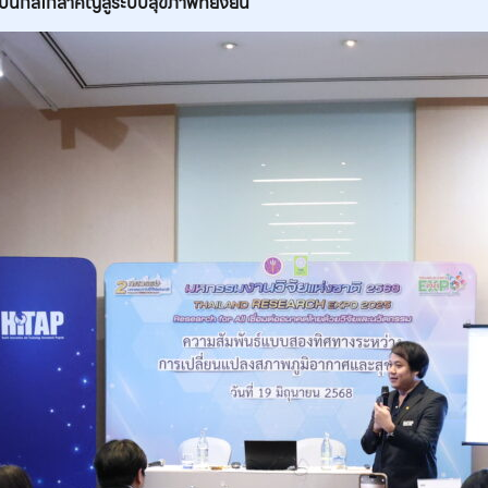
นกลไกสำคัญสู่ระบบสุขภาพที่ยั่งยืน