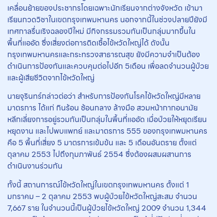
เคลื่อนย้ายของประชากรโดยเฉพาะนักเรียนจากต่างจังหวัด เข้ามา
เรียนกวดวิชาในเขตกรุงเทพมหานคร นอกจากนี้ในช่วงปลายปียังมี
เทศกาลรื่นเริงฉลองปีใหม่ มีกิจกรรมรวมกันเป็นกลุ่มมากขึ้นใน
พื้นที่แออัด ซึ่งเสี่ยงต่อการติดเชื้อไข้หวัดใหญ่ได้ ดังนั้น
กรุงเทพมหานครและกระทรวงสาธารณสุข ยังมีความจำเป็นต้อง
ดำเนินการป้องกันและควบคุมต่อไปอีก 5เดือน เพื่อลดจำนวนผู้ป่วย
และผู้เสียชีวิตจากไข้หวัดใหญ่
นายจุรินทร์กล่าวต่อว่า สำหรับการป้องกันโรคไข้หวัดใหญ่มีหลาย
มาตรการ ได้แก่ กินร้อน ช้อนกลาง ล้างมือ สวมหน้ากากอนามัย
หลีกเลี่ยงการอยู่รวมกันเป็นกลุ่มในพื้นที่แออัด เมื่อป่วยให้หยุดเรียน
หยุดงาน และไปพบแพทย์ และมาตรการ 555 ของกรุงเทพมหานคร
คือ 5 พื้นที่เสี่ยง 5 มาตรการเข้มข้น และ 5 เดือนอันตราย ตั้งแต่
ตุลาคม 2553 ไปถึงกุมภาพันธ์ 2554 ซึ่งต้องผสมผสานการ
ดำเนินงานร่วมกัน
ทั้งนี้ สถานการณ์ไข้หวัดใหญ่ในเขตกรุงเทพมหานคร ตั้งแต่ 1
มกราคม – 2 ตุลาคม 2553 พบผู้ป่วยไข้หวัดใหญ่สะสม จำนวน
7,667 ราย ในจำนวนนี้เป็นผู้ป่วยไข้หวัดใหญ่ 2009 จำนวน 1,344