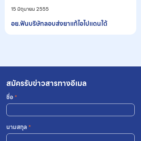
15 มิถุนายน 2555
อย.ฟันบริษัทลอบส่งยาแก้ไอไปแดนใต้
สมัครรับข่าวสารทางอีเมล
ชื่อ
*
นามสกุล
*