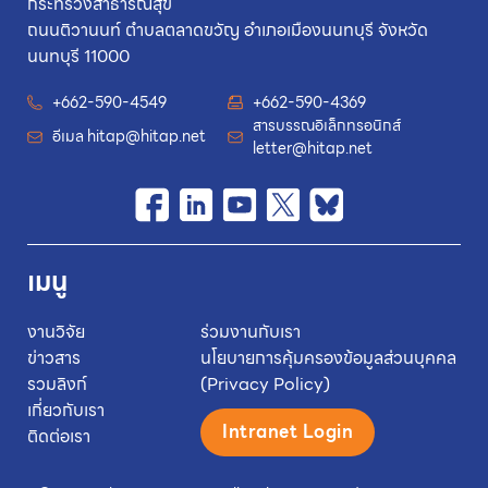
กระทรวงสาธารณสุข
ถนนติวานนท์ ตำบลตลาดขวัญ อำเภอเมืองนนทบุรี จังหวัด
นนทบุรี 11000
+662-590-4549
+662-590-4369
สารบรรณอิเล็กทรอนิกส์
อีเมล
hitap@hitap.net
letter@hitap.net
เมนู
งานวิจัย
ร่วมงานกับเรา
ข่าวสาร
นโยบายการคุ้มครองข้อมูลส่วนบุคคล
รวมลิงก์
(Privacy Policy)
เกี่ยวกับเรา
Intranet Login
ติดต่อเรา