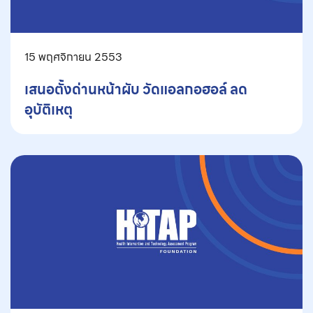
15 พฤศจิกายน 2553
เสนอตั้งด่านหน้าผับ วัดแอลกอฮอล์ ลด
อุบัติเหตุ