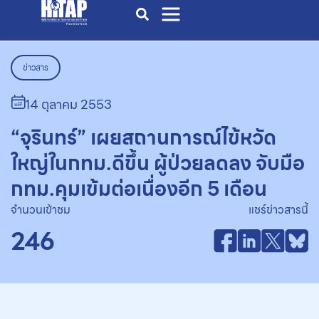
ข่าวสาร
14 ตุลาคม 2553
“จุรินทร์” เผยสถานการณ์ไข้หวัด
ใหญ่ในกทม.ดีขึ้น ผู้ป่วยลดลง จับมือ
กทม.คุมเข้มต่อเนื่องอีก 5 เดือน
จำนวนเข้าชม
แชร์ข่าวสารนี้
246