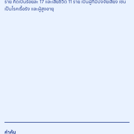
ราย คิดเป็นร้อยละ 17 และเสียชีวิต 11 ราย เป็นผู้ที่มีปัจจัยเสี่ยง เช่น
เป็นโรคเรื้อรัง และผู้สูงอายุ
คำค้น