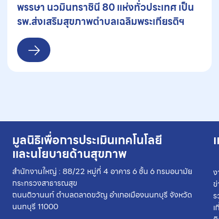
พรรษา นวมินทราชินี 80 แห่งทั่วประเทศ เป็น
รพ.ส่งเสริมสุขภาพตำบลเฉลิมพระเกียรติฯ
มูลนิธิเพื่อการประเมินเทคโนโลยี
เ
และนโยบายด้านสุขภาพ
สำนักงานใหญ่ : 88/22 หมู่ที่ 4 อาคาร 6 ชั้น 6 กรมอนามัย
ง
กระทรวงสาธารณสุข
ข
ถนนติวานนท์ ตำบลตลาดขวัญ อำเภอเมืองนนทบุรี จังหวัด
ร
นนทบุรี 11000
เ