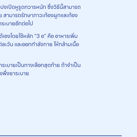
งเปิดหูรูดทวารหนัก ซึ่งวิธีนี้สามารถ
เรีย สามารถรักษาภาวะท้องผูกและท้อง
ยาระบายอีกต่อไป
เองโดยใช้หลัก “3 อ” คือ อาหารเพิ่ม
่ละวัน และออกกำลังกาย ให้กล้ามเนื้อ
าระบายเป็นทางเลือกสุดท้าย ถ้าจําเป็น
้องพึ่งยาระบาย