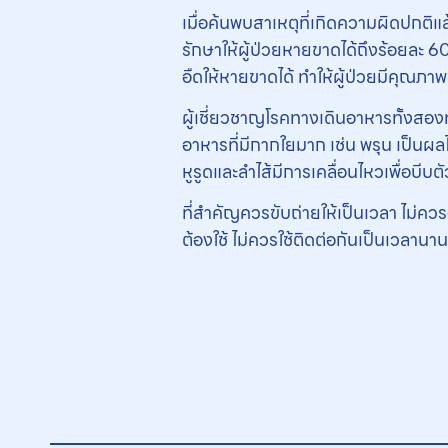
เมื่อค้นพบสาเหตุที่เกิดความผิดปกติแ
รักษาให้ผู้ป่วยหายขาดได้ถึงร้อยละ 6
อืดให้หายขาดได้ ทำให้ผู้ป่วยมีคุณภา
ผู้เชี่ยวชาญโรคทางเดินอาหารทั้งสองท
อาหารที่มีกากใยมาก เช่น พรุน เป็นผล
หูรูดและลำไส้มีการเคลื่อนไหวเพื่อบีบตัว
ที่สําคัญควรขับถ่ายให้เป็นเวลา ไม่ค
ต้องใช้ ไม่ควรใช้ติดต่อกันเป็นเวลานา