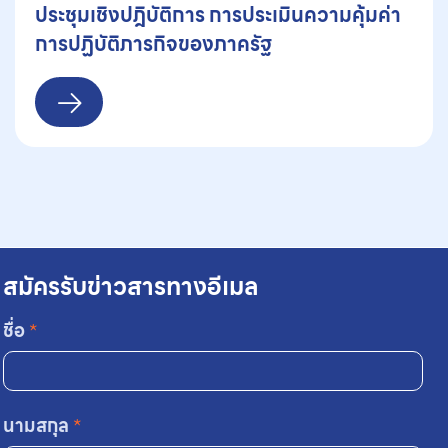
ประชุมเชิงปฎิบัติการ การประเมินความคุ้มค่า
การปฏิบัติภารกิจของภาครัฐ
สมัครรับข่าวสารทางอีเมล
ชื่อ
*
นามสกุล
*