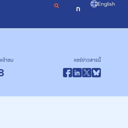
English
ก
เข้าชม
แชร์ข่าวสารนี้
8