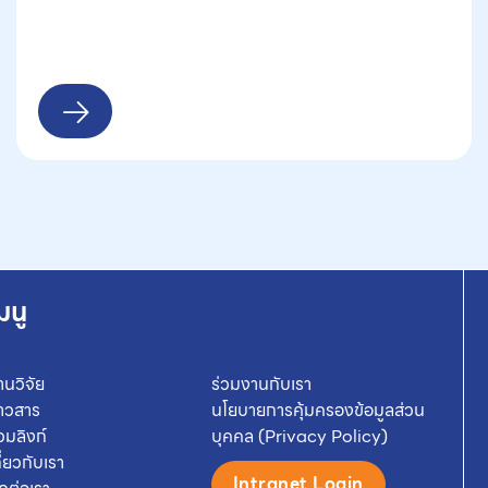
มนู
านวิจัย
ร่วมงานกับเรา
่าวสาร
นโยบายการคุ้มครองข้อมูลส่วน
วมลิงก์
บุคคล (Privacy Policy)
กี่ยวกับเรา
Intranet Login