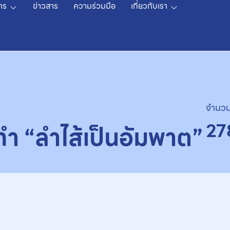
าร
ข่าวสาร
ความร่วมมือ
เกี่ยวกับเรา
จำนวน
27
ทำ “ลำไส้เป็นอัมพาต”