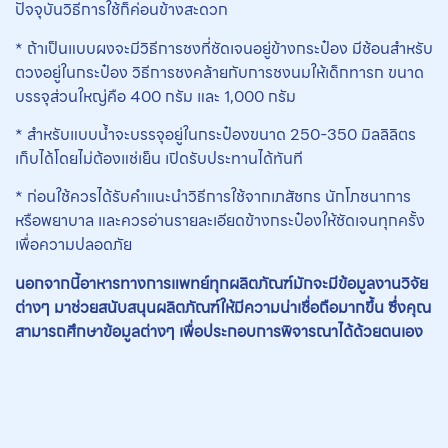
ปัจจุบันวิธีการใช้ก็ค่อนข้างสะดวก
* ถ้าเป็นแบบผงจะมีวิธีการชงที่ชัดเจนอยู่ข้างกระป๋อง มีช้อนสำหรับ
ตวงอยู่ในกระป๋อง วิธีการชงคล้ายกับการชงนมให้เด็กทารก ขนาด
บรรจุส่วนใหญ่คือ 400 กรัม และ 1,000 กรัม
* สำหรับแบบน้ำจะบรรจุอยู่ในกระป๋องขนาด 250-350 มิลลิลิตร
เก็บได้โดยไม่ต้องแช่เย็น เปิดรับประทานได้ทันที
* ก่อนใช้ควรได้รับคำแนะนำวิธีการใช้จากเภสัชกร นักโภชนาการ
หรือพยาบาล และควรอ่านรายละเอียดข้างกระป๋องให้ชัดเจนทุกครั้ง
เพื่อความปลอดภัย
นอกจากนี้อาหารทางการแพทย์ทุกผลิตภัณฑ์มักจะมีข้อมูลงานวิจัย
ต่างๆ มาช่วยสนับสนุนผลิตภัณฑ์ให้มีความน่าเชื่อถือมากขึ้น ซึ่งคุณ
สามารถศึกษาข้อมูลต่างๆ เพื่อประกอบการพิจารณาได้ด้วยตนเอง