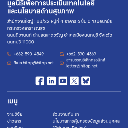
มูลนิธิเพื่อการประเมินเทคโนโลยี
และนโยบายด้านสุขภาพ
สำนักงานใหญ่ : 88/22 หมู่ที่ 4 อาคาร 6 ชั้น 6 กรมอนามัย
กระทรวงสาธารณสุข
ถนนติวานนท์ ตำบลตลาดขวัญ อำเภอเมืองนนทบุรี จังหวัด
นนทบุรี 11000
+662-590-4549
+662-590-4369
สารบรรณอิเล็กทรอนิกส์
อีเมล
hitap@hitap.net
letter@hitap.net
เมนู
งานวิจัย
ร่วมงานกับเรา
ข่าวสาร
นโยบายการคุ้มครองข้อมูลส่วนบุคคล
รวมลิงก์
(Privacy Policy)