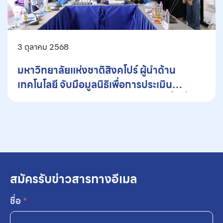
3 ตุลาคม 2568
มหาวิทยาลัยแห่งชาติสิงคโปร์ ผู้นำด้าน
เทคโนโลยี จับมือมูลนิธิเพื่อการประเมิน
เทคโนโลยีและนโยบายด้านสุขภาพ ลงพื้นที่
อมก๋อย จ.เชียงใหม่ ติดตั้งระบบเครื่องกรองน้ำ
ลดช่องว่างการเข้าถึงน้ำสะอาดระดับโรงเรียน
และโรงพยาบาล
สมัครรับข่าวสารทางอีเมล
ชื่อ
*