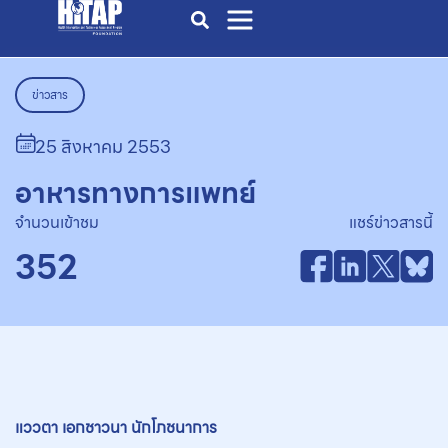
ข่าวสาร
25 สิงหาคม 2553
อาหารทางการแพทย์
จำนวนเข้าชม
แชร์ข่าวสารนี้
352
แววตา เอกชาวนา นักโภชนาการ