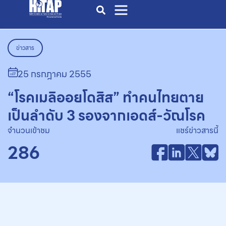
ข่าวสาร
25 กรกฎาคม 2555
“โรคเมลิออยโดสิส” ทำคนไทยตาย
เป็นลำดับ 3 รองจากเอดส์-วัณโรค
จำนวนเข้าชม
แชร์ข่าวสารนี้
286