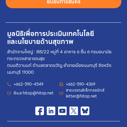
ยืนยันการสมัคร
มูลนิธิเพื่อการประเมินเทคโนโลยี
และนโยบายด้านสุขภาพ
สำนักงานใหญ่ : 88/22 หมู่ที่ 4 อาคาร 6 ชั้น 6 กรมอนามัย
กระทรวงสาธารณสุข
ถนนติวานนท์ ตำบลตลาดขวัญ อำเภอเมืองนนทบุรี จังหวัด
นนทบุรี 11000
+662-590-4549
+662-590-4369
สารบรรณอิเล็กทรอนิกส์
อีเมล
hitap@hitap.net
letter@hitap.net