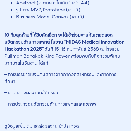
Abstract (ความยาวไม่เกิน 1 หน้า A4)
รูปภาพ MVP/Prototype (หากมี)
Business Model Canvas (หากมี)
10 ทีมสุดท้ายที่ได้รับคัดเลือก
จะได้เข้าร่วมงานค้นหาสุดยอด
นวัตกรรมด้านการแพทย์ ในงาน
“MIDAS Medical Innovation
Hackathon 2025”
วันที่ 15-16 กุมภาพันธ์ 2568 ณ โรงแรม
Pullman Bangkok King Power พร้อมพบกับกิจกรรมพิเศษ
มากมายในวันงาน ได้แก่
– การบรรยายเชิงปฏิบัติการจากภาคอุตสาหกรรมและภาคการ
ศึกษา
– งานแสดงผลงานนวัตกรรม
– การประกวดนวัตกรรมด้านการแพทย์และสุขภาพ
ดูข้อมูลเพิ่มเติมและส่งผลงานเข้าประกวด