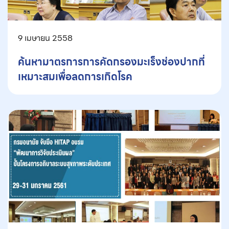
9 เมษายน 2558
ค้นหามาตรการการคัดกรองมะเร็งช่องปากที่
เหมาะสมเพื่อลดการเกิดโรค