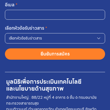
อีเมล
*
เลือกหัวข้อรับข่าวสาร
*
เลือกหัวข้อรับข่าวสาร
ยืนยันการสมัคร
มูลนิธิเพื่อการประเมินเทคโนโลยี
และนโยบายด้านสุขภาพ
สำนักงานใหญ่ : 88/22 หมู่ที่ 4 อาคาร 6 ชั้น 6 กรมอนามัย
กระทรวงสาธารณสุข
ถนนติวานนท์ ตำบลตลาดขวัญ อำเภอเมืองนนทบุรี จังหวัด