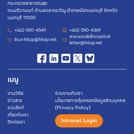
กระทรวงสาธารณสุข
ถนนติวานนท์ ตำบลตลาดขวัญ อำเภอเมืองนนทบุรี จังหวัด
นนทบุรี 11000
+662-590-4549
+662-590-4369
สารบรรณอิเล็กทรอนิกส์
อีเมล
hitap@hitap.net
letter@hitap.net
เมนู
งานวิจัย
ร่วมงานกับเรา
ข่าวสาร
นโยบายการคุ้มครองข้อมูลส่วนบุคคล
รวมลิงก์
(Privacy Policy)
เกี่ยวกับเรา
Intranet Login
ติดต่อเรา