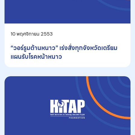
10 พฤศจิกายน 2553
“วอร์รูมต้านหนาว” เร่งสั่งทุกจังหวัดเตรียม
แผนรับโรคหน้าหนาว