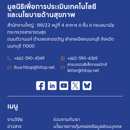
มูลนิธิเพื่อการประเมินเทคโนโลยี
และนโยบายด้านสุขภาพ
สำนักงานใหญ่ : 88/22 หมู่ที่ 4 อาคาร 6 ชั้น 6 กรมอนามัย
กระทรวงสาธารณสุข
ถนนติวานนท์ ตำบลตลาดขวัญ อำเภอเมืองนนทบุรี จังหวัด
นนทบุรี 11000
+662-590-4549
+662-590-4369
สารบรรณอิเล็กทรอนิกส์
อีเมล
hitap@hitap.net
letter@hitap.net
เมนู
งานวิจัย
ร่วมงานกับเรา
ข่าวสาร
นโยบายการคุ้มครองข้อมูลส่วนบุคคล