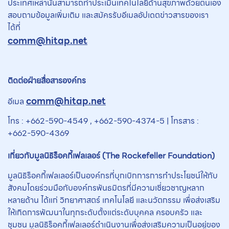
ประเทศเหล่านั้นสามารถทำประเมินเทคโนโลยีด้านสุขภาพด้วยตนเอง
สอบถามข้อมูลเพิ่มเติม และสมัครรับอีเมลอัปเดตข่าวสารของเรา
ได้ที่
comm@hitap.net
ติดต่อฝ่ายสื่อสารองค์กร
comm@hitap.net
อีเมล
โทร : +662-590-4549 , +662-590-4374-5 | โทรสาร :
+662-590-4369
เกี่ยวกับมูลนิธิร็อคกี้เฟลเลอร์ (
The
Rockefeller Foundation)
มูลนิธิร็อคกี้เฟลเลอร์เป็นองค์กรที่บุกเบิกการการทำประโยชน์ให้กับ
สังคมโดยร่วมมือกับองค์กรพันธมิตรที่มีความเชี่ยวชาญหลาก
หลายด้าน ได้แก่ วิทยาศาสตร์ เทคโนโลยี และนวัตกรรม เพื่อส่งเสริม
ให้เกิดการพัฒนาในทุกระดับตั้งแต่ระดับบุคคล ครอบครัว และ
ชุมชน มูลนิธิร็อคกี้เฟลเลอร์ดำเนินงานเพื่อส่งเสริมความเป็นอยู่ของ