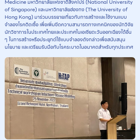
Medicine มหาวิทยาลัยแห่งชาติสิงคโปร์ (National University
of Singapore) และมหาวิทยาลัยฮ่องกง (The University of
Hong Kong) มาร่วมบรรยายเกี่ยวกับการสร้างและใช้งานแบบ
จำลองโรคติดเชื้อ เพื่อเพิ่มขีดความสามารถทางเทคนิคของนักวิจัย
นักวิชาการในประเทศไทยและประเทศในเอเชียตะวันออกเฉียงใต้อื่น
ๆ ในการสร้างหรือประยุกต์ใช้แบบจำลองดังกล่าวเพื่อสนับสนุน
นโยบาย และเตรียมรับมือกับโรคระบาดในอนาคตสำหรับทุกประเทศ