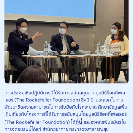
การประชุมเชิงปฏิบัติการนี้ได้รับการสนับสนุนจากมูลนิธิร็อคกี้เฟล
เลอร์ (The Rockefeller Foundation) ซึ่งมีเป้าประสงค์ในการ
พัฒนาขีดความสามารถในการรับมือกับโรคระบาด ศึกษาข้อมูลเพิ่ม
เติมเกี่ยวกับโครงการที่ได้รับการสนับสนุนโดยมูลนิธิร็อคกี้เฟลเลอร์
ที่นี่
(The Rockefeller Foundation) ได้
และองค์กรพันธมิตรใน
การจัดอบรมนี้ได้แก่ สำนักวิชาการ กระทรวงสาธารณสุข