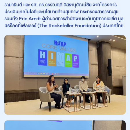
รามาธิบดี และ รศ. ดร.วรรณฤดี อิสรานุวัฒน์ชัย จากโครงการ
ประเมินเทคโนโลยีและนโยบายด้านสุขภาพ กระทรวงสาธารณสุข
รวมทั้ง
Eric Arndt ผู้อำนวยการสำนักงานระดับภูมิภาคเอเชีย
มูล
นิธิร็อคกี้เฟลเลอร์ (
The
Rockefeller Foundation) ประเทศไทย