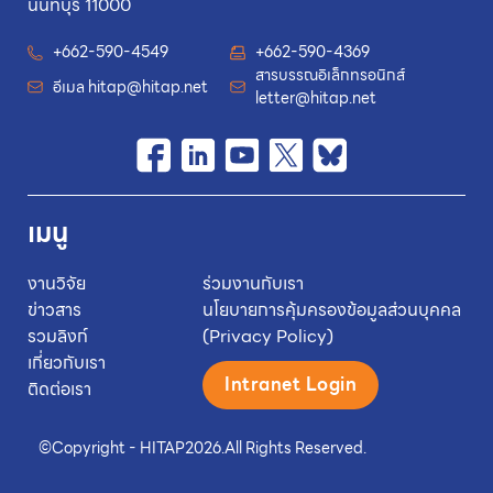
นนทบุรี 11000
+662-590-4549
+662-590-4369
สารบรรณอิเล็กทรอนิกส์
อีเมล
hitap@hitap.net
letter@hitap.net
เมนู
งานวิจัย
ร่วมงานกับเรา
ข่าวสาร
นโยบายการคุ้มครองข้อมูลส่วนบุคคล
รวมลิงก์
(Privacy Policy)
เกี่ยวกับเรา
Intranet Login
ติดต่อเรา
©
Copyright - HITAP
2026.
All Rights Reserved.