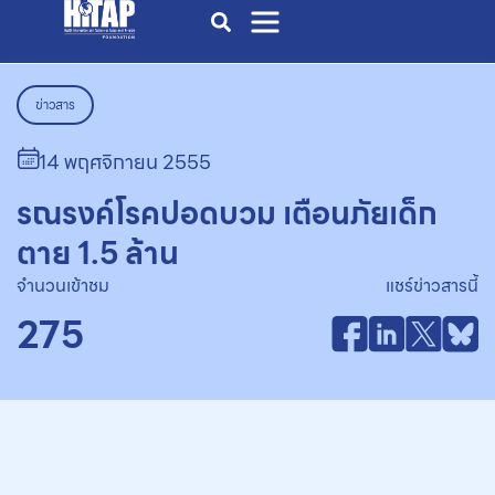
ข่าวสาร
14 พฤศจิกายน 2555
รณรงค์โรคปอดบวม เตือนภัยเด็ก
ตาย 1.5 ล้าน
จำนวนเข้าชม
แชร์ข่าวสารนี้
275