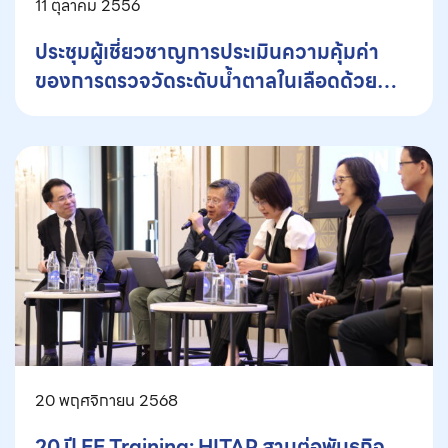
11 ตุลาคม 2556
ประชุมผู้เชี่ยวชาญการประเมินความคุ้มค่า
ของการตรวจวัดระดับน้ำตาลในเลือดด้วย
ตนเองในผู้ป่วยเบาหวาน
20 พฤศจิกายน 2568
20 ปี EE Training: HITAP สานต่อพันธกิจ