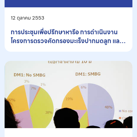
12 ตุลาคม 2553
การประชุมเพื่อปรึกษาหารือ การดำเนินงาน
โครงการตรวจคัดกรองมะเร็งปากมดลูก และ
มะเร็งเต้านม