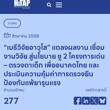
ข่าวสาร
7 สิงหาคม 2558
“เมธีวิจัยอาวุโส” แถลงผลงาน เชื่อม
งานวิจัย สู่นโยบาย ชู 2 โครงการเด่น
– ตรวจตาเด็ก เพื่ออนาคตไทย และ
ประเมินความคุ้มค่าการตรวจยีน
ป้องกันแพ้ยารุนแรง
จำนวนเข้าชม
แชร์ข่าวสารนี้
277