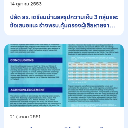
14 ตุลาคม 2553
ปลัด สธ. เตรียมนำผลสรุปความเห็น 3 กลุ่มและ
ข้อเสนอแนะ ร่างพรบ.คุ้มครองผู้เสียหายจาก
การรับบริการสาธารณสุข เสนอรมว.สธ.ใน
สัปดาห์หน้า
21 ตุลาคม 2551