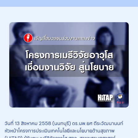
วันที่ 13 สิงหาคม 2558 (นนทบุรี) ดร.นพ.ยศ ตีระวัฒนานนท์
หัวหน้าโครงการประเมินเทคโนโลยีและนโยบายด้านสุขภาพ