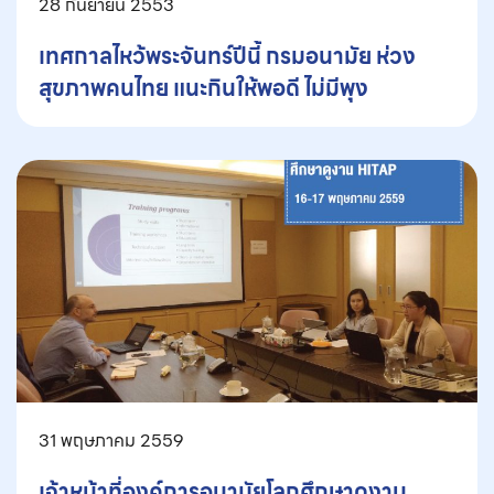
28 กันยายน 2553
เทศกาลไหว้พระจันทร์ปีนี้ กรมอนามัย ห่วง
สุขภาพคนไทย แนะกินให้พอดี ไม่มีพุง
31 พฤษภาคม 2559
เจ้าหน้าที่องค์การอนามัยโลกศึกษาดูงาน