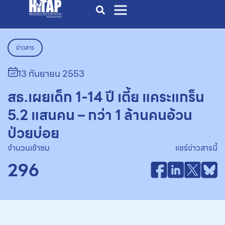
ข่าวสาร
13 กันยายน 2553
สธ.เผยเด็ก 1-14 ปี เตี้ย แคระแกร็น
5.2 แสนคน – กว่า 1 ล้านคนอ้วน
ป่วยบ่อย
จำนวนเข้าชม
แชร์ข่าวสารนี้
296