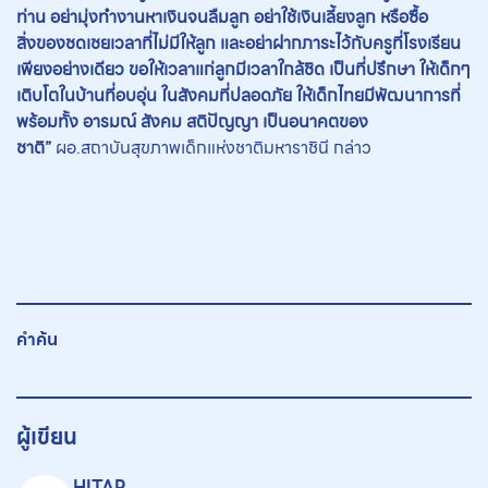
ท่าน อย่ามุ่งทำงานหาเงินจนลืมลูก อย่าใช้เงินเลี้ยงลูก หรือซื้อ
สิ่งของชดเชยเวลาที่ไม่มีให้ลูก และอย่าฝากภาระไว้กับครูที่โรงเรียน
เพียงอย่างเดียว ขอให้เวลาแก่ลูกมีเวลาใกล้ชิด เป็นที่ปรึกษา ให้เด็กๆ
เติบโตในบ้านที่อบอุ่น ในสังคมที่ปลอดภัย ให้เด็กไทยมีพัฒนาการที่
พร้อมทั้ง อารมณ์ สังคม สติปัญญา เป็นอนาคตของ
ชาติ”
ผอ.สถาบันสุขภาพเด็กแห่งชาติมหาราชินี กล่าว
คำค้น
ผู้เขียน
HITAP