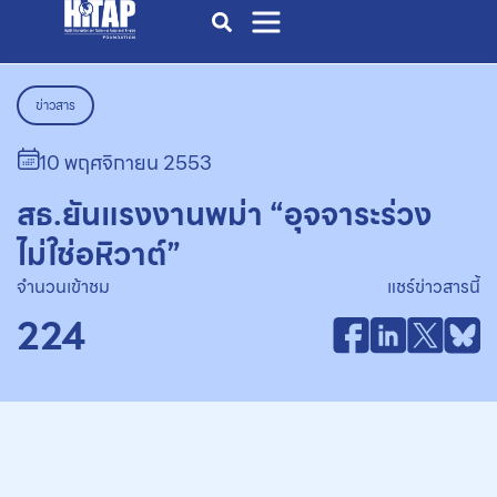
ข่าวสาร
10 พฤศจิกายน 2553
สธ.ยันแรงงานพม่า “อุจจาระร่วง
ไม่ใช่อหิวาต์”
จำนวนเข้าชม
แชร์ข่าวสารนี้
224