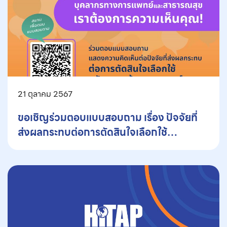
21 ตุลาคม 2567
ขอเชิญร่วมตอบแบบสอบถาม เรื่อง ปัจจัยที่
ส่งผลกระทบต่อการตัดสินใจเลือกใช้
นวัตกรรมด้านการแพทย์ของบุคลากรทาง
สาธารณสุข