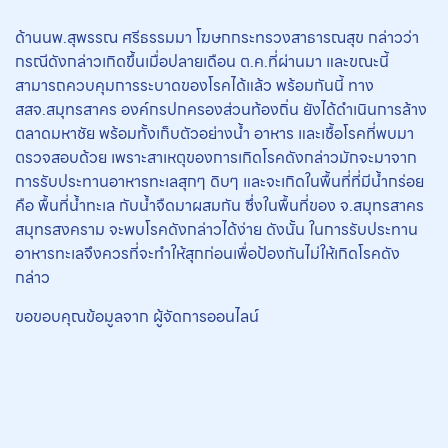
ด้านนพ.สุพรรณ ศรีธรรมมา โฆษกกระทรวงสาธารณสุข กล่าวว่า
กรณีดังกล่าวเกิดขึ้นเมื่อปลายเดือน ต.ค.ที่ผ่านมา และขณะนี้
สามารถควบคุมการระบาดของโรคได้แล้ว พร้อมกันนี้ ทาง
สสจ.สมุทรสาคร องค์กรปกครองส่วนท้องถิ่น ยังได้ดำเนินการล้าง
ตลาดมหาชัย พร้อมทั้งเก็บตัวอย่างน้ำ อาหาร และเชื้อโรคที่พบมา
ตรวจสอบด้วย เพราะสาเหตุของการเกิดโรคดังกล่าวมักจะมาจาก
การรับประทานอาหารทะเลสุกๆ ดิบๆ และจะเกิดในพื้นที่ที่มีน้ำกร่อย
คือ พื้นที่น้ำทะเล กับน้ำจืดมาผสมกัน ซึ่งในพื้นที่ของ จ.สมุทรสาคร
สมุทรสงคราม จะพบโรคดังกล่าวได้ง่าย ดังนั้น ในการรับประทาน
อาหารทะเลจึงควรที่จะทำให้สุกก่อนเพื่อป้องกันไม่ให้เกิดโรคดัง
กล่าว
ขอขอบคุณข้อมูลจาก ผู้จัดการออนไลน์