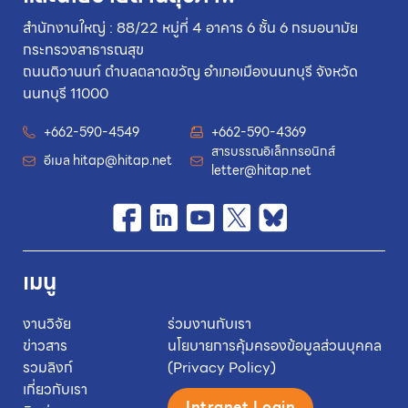
สำนักงานใหญ่ : 88/22 หมู่ที่ 4 อาคาร 6 ชั้น 6 กรมอนามัย
กระทรวงสาธารณสุข
ถนนติวานนท์ ตำบลตลาดขวัญ อำเภอเมืองนนทบุรี จังหวัด
นนทบุรี 11000
+662-590-4549
+662-590-4369
สารบรรณอิเล็กทรอนิกส์
อีเมล
hitap@hitap.net
letter@hitap.net
เมนู
งานวิจัย
ร่วมงานกับเรา
ข่าวสาร
นโยบายการคุ้มครองข้อมูลส่วนบุคคล
รวมลิงก์
(Privacy Policy)
เกี่ยวกับเรา
Intranet Login