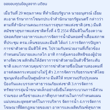
ขอขอบคุณข้อมูลจาก มติชน
เมื่อวันที่ 29 พฤษภาคม ที่ทำเนียบรัฐบาล นายอนุสรณ์ เอี่ยม
สะอาด รักษาการโฆษกประจำสำนักนายกรัฐมนตรี กล่าวว่า
ตามที่สำนักงานคณะกรรมการสุขภาพแห่งชาติ (สช.) มีมติ
สมัชชาสุขภาพแห่งชาติครั้งที่ 4 ปี 2554 ที่มีมติในเรื่องความ
ปลอดภัยทางอาหารและการจัดการน้ำมันทอดซ้ำเสื่อมสภาพ
ที่ประชุม ครม.เห็นชอบและมีมติ ได้แก่ 1.การจัดการปัญหา
การฆ่าตัวตาย มีมติให้ สช. ไปรวมกับหน่วยงานที่เกี่ยวข้อง
กำหนดนโยบายและกลไก อาทิ การคุ้มครองสิทธิของผู้ป่วย
ทางจิตเวช ผลักดันให้อัตราการฆ่าตัวตายเป็นตัวชี้วัดระดับ
ชาติ และการควบคุมข่าวการฆ่าตัวตายซึ่งเป็นดาบสองคมที่
อาจส่งผลกระทบอย่างไม่รู้ ตัว 2.การจัดการภัยธรรมชาติโดย
ชุมนุมท้องถิ่นเป็นศูนย์กลาง มีมติให้ ทบทวนปรับปรุงแผน
ป้องกันและบรรเทาสาธารณภัยแห่งชาติ 3.การจัดการ
ทรัพยากรลุ่มน้ำขนาดเล็กอย่างยั่งยืนโดยกระบวนการมีส่วน
ร่วมของ เครือข่ายและภาคีทุกภาคส่วนในการกำหนดแผน
แม่บทและยุทธศาตร์ในการบริหาร จัดการน้ำ 4.การจัดการ
โฆษณาที่ผิดกฎหมายของยา อาหารและผลิตภัณฑ์สุขภาพ