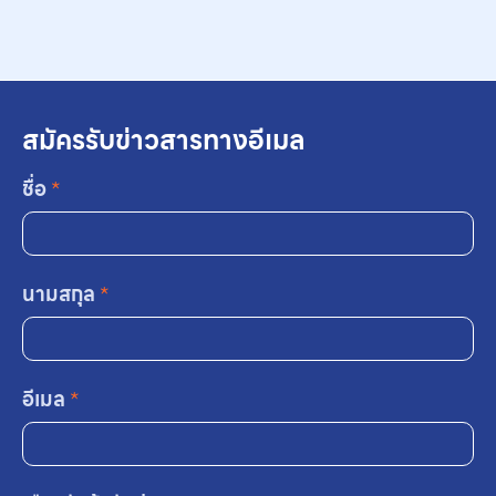
สมัครรับข่าวสารทางอีเมล
ชื่อ
*
นามสกุล
*
อีเมล
*