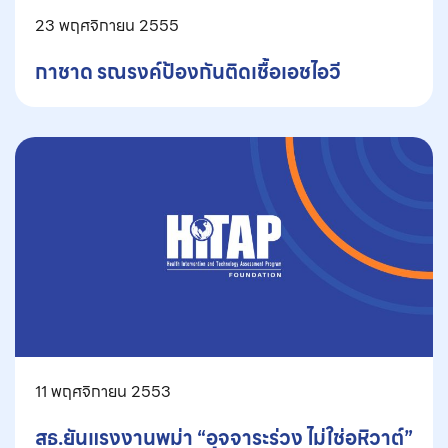
23 พฤศจิกายน 2555
กาชาด รณรงค์ป้องกันติดเชื้อเอชไอวี
11 พฤศจิกายน 2553
สธ.ยันแรงงานพม่า “อุจจาระร่วง ไม่ใช่อหิวาต์”