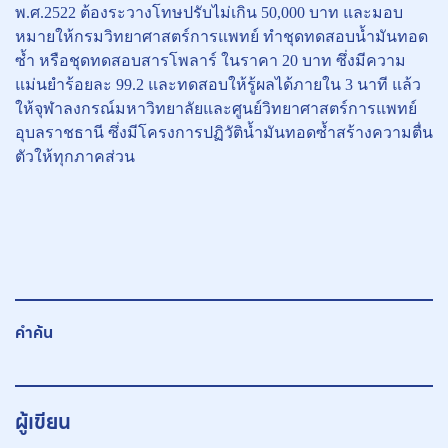
พ.ศ.2522 ต้องระวางโทษปรับไม่เกิน 50,000 บาท และมอบ
หมายให้กรมวิทยาศาสตร์การแพทย์ ทำชุดทดสอบน้ำมันทอด
ซ้ำ หรือชุดทดสอบสารโพลาร์ ในราคา 20 บาท ซึ่งมีความ
แม่นยำร้อยละ 99.2 และทดสอบให้รู้ผลได้ภายใน 3 นาที แล้ว
ให้จุฬาลงกรณ์มหาวิทยาลัยและศูนย์วิทยาศาสตร์การแพทย์
อุบลราชธานี ซึ่งมีโครงการปฏิวัติน้ำมันทอดซ้ำสร้างความตื่น
ตัวให้ทุกภาคส่วน
คำค้น
ผู้เขียน