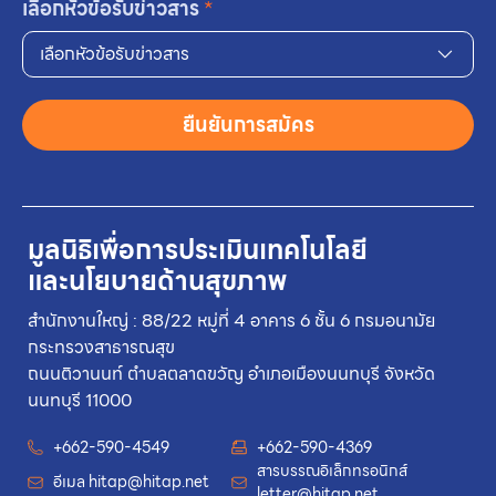
เลือกหัวข้อรับข่าวสาร
*
เลือกหัวข้อรับข่าวสาร
ยืนยันการสมัคร
มูลนิธิเพื่อการประเมินเทคโนโลยี
และนโยบายด้านสุขภาพ
สำนักงานใหญ่ : 88/22 หมู่ที่ 4 อาคาร 6 ชั้น 6 กรมอนามัย
กระทรวงสาธารณสุข
ถนนติวานนท์ ตำบลตลาดขวัญ อำเภอเมืองนนทบุรี จังหวัด
นนทบุรี 11000
+662-590-4549
+662-590-4369
สารบรรณอิเล็กทรอนิกส์
อีเมล
hitap@hitap.net
letter@hitap.net