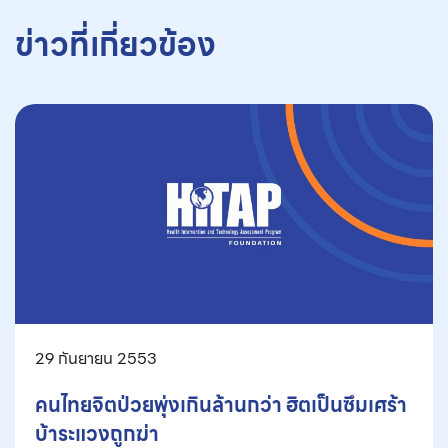
ข่าวที่เกี่ยวข้อง
29 กันยายน 2553
คนไทยจิตป่วยพุ่งเกินล้านกว่า ฮิตเป็นซึมเศร้า
บ้าระแวงถูกฆ่า