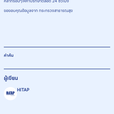
คลากรอื่นๆให้คำปรึกษาตลอด 24 ชั่วโมง
ขอขอบคุณข้อมูลจาก กระทรวงสาธารณสุข
คำค้น
ผู้เขียน
HITAP