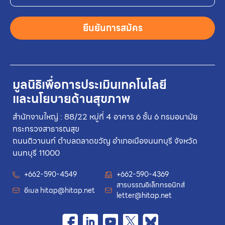
ยืนยันการสมัคร
มูลนิธิเพื่อการประเมินเทคโนโลยี
และนโยบายด้านสุขภาพ
สำนักงานใหญ่ : 88/22 หมู่ที่ 4 อาคาร 6 ชั้น 6 กรมอนามัย
กระทรวงสาธารณสุข
ถนนติวานนท์ ตำบลตลาดขวัญ อำเภอเมืองนนทบุรี จังหวัด
นนทบุรี 11000
+662-590-4549
+662-590-4369
สารบรรณอิเล็กทรอนิกส์
อีเมล
hitap@hitap.net
letter@hitap.net