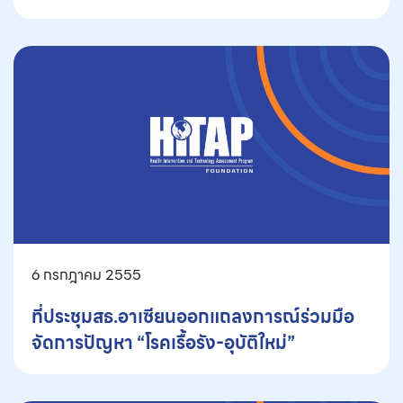
6 กรกฎาคม 2555
ที่ประชุมสธ.อาเซียนออกแถลงการณ์ร่วมมือ
จัดการปัญหา “โรคเรื้อรัง-อุบัติใหม่”