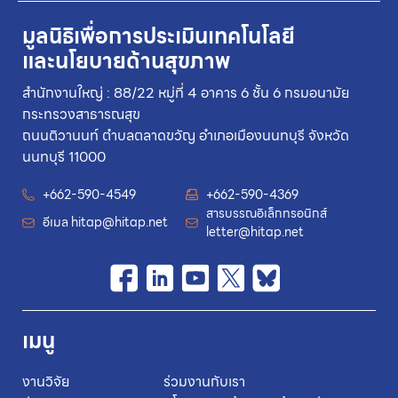
มูลนิธิเพื่อการประเมินเทคโนโลยี
และนโยบายด้านสุขภาพ
สำนักงานใหญ่ : 88/22 หมู่ที่ 4 อาคาร 6 ชั้น 6 กรมอนามัย
กระทรวงสาธารณสุข
ถนนติวานนท์ ตำบลตลาดขวัญ อำเภอเมืองนนทบุรี จังหวัด
นนทบุรี 11000
+662-590-4549
+662-590-4369
สารบรรณอิเล็กทรอนิกส์
อีเมล
hitap@hitap.net
letter@hitap.net
เมนู
งานวิจัย
ร่วมงานกับเรา