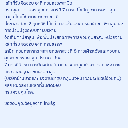
หลักที่รับผิดชอบ อาทิ กรมสรรพสามิต
กรมศุลกากร ฯลฯ ยุทธศาสตร์ที่ 7 การแก้ไขปัญหาการควบคุม
ยาสูบ โดยใช้มาตรการทางภาษี
ประกอบด้วย 2 ยุทธวิธี ได้แก่ การปรับปรุงโครงสร้างภาษียาสูบและ
การปรับปรุงระบบการบริหาร
จัดเก็บภาษียาสูบ เพื่อเพิ่มประสิทธิภาพการควบคุมยาสูบ หน่วยงาน
หลักที่รับผิดชอบ อาทิ กรมสรรพ
สามิต กรมศุลกากร ฯลฯ ยุทธศาสตร์ที่ 8 การเฝ้าระวังและควบคุม
อุตสาหกรรมยาสูบ ประกอบด้วย
7 ยุทธวิธี เช่น การป้องกันอุตสาหกรรมยาสูบเข้ามาแทรกแซง การ
ตรวจสอบอุตสาหกรรมยาสูบ
(บริษัทข้ามชาติและโรงงานยาสูบ กลุ่มบังหน้าผลประโยชน์ร่วมกัน)
ฯลฯ หน่วยงานหลักที่รับผิดชอบ
กรมควบคุมโรค.
ขอขอบคุณข้อมูลจาก ไทยรัฐ