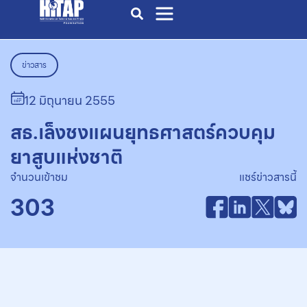
ข่าวสาร
12 มิถุนายน 2555
สธ.เล็งชงแผนยุทธศาสตร์ควบคุม
ยาสูบแห่งชาติ
จำนวนเข้าชม
แชร์ข่าวสารนี้
303