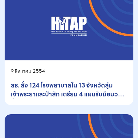
9 สิงหาคม 2554
สธ. สั่ง 124 โรงพยาบาลใน 13 จังหวัดลุ่ม
เจ้าพระยาและป่าสัก เตรียม 4 แผนรับมือมวล
น้ำเหนือ