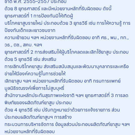
ชาติ พ.ศ. 2555–2557 ประกอบ
ด้วย 8 ยุทธศาสตร์ และมีหน่วยงานหลักที่รับผิดชอบ ดังนี้
ยุทธศาสตร์ที่ 1 การป้องกันมิให้เกิดผู้
บริโภคยาสูบรายใหม่ ประกอบด้วย 3 ยุทธวิธี เช่น การให้ความรู้ การ
ป้องกันเด็กและเยาวชนจาก
ความเย้ายวน ฯลฯ หน่วยงานหลักที่รับผิดชอบ อาทิ ศธ., พม., ทก.,
วธ., ตช., สคบ. ฯลฯ
ยุทธศาสตร์ที่ 2 การส่งเสริมให้ผู้บริโภคลดและเลิกใช้ยาสูบ ประกอบ
ด้วย 5 ยุทธวิธี เช่น ส่งเสริม
การเลิกบริโภคยาสูบ ส่งเสริมสนับสนุนและพัฒนาบุคลากรและเครือ
ข่ายให้มีองค์ความรู้ในการช่วยให้
เลิกยาสูบ ฯลฯ หน่วยงานหลักที่รับผิดชอบ อาทิ กรมการแพทย์
มูลนิธิรณรงค์เพื่อการไม่สูบบุหรี่
สำนักงานหลักประกันสุขภาพแห่งชาติ ฯลฯ ยุทธศาสตร์ที่ 3 การลด
พิษภัยของผลิตภัณฑ์ยาสูบ ประกอบ
ด้วย 4 ยุทธวิธี เช่น ปรับกฎหมายว่าด้วยการแจ้งรายการ ส่วน
ประกอบผลิตภัณฑ์ยาสูบฯ การสร้าง
กระบวนการบริหารจัดการ ข้อมูลส่วนประกอบผลิตภัณฑ์ยาสูบ ฯลฯ
หน่วยงานหลักที่รับผิดชอบ