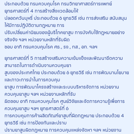
ประกอบด้วย กรมควบคุมโรค กรมวิทยาศาสตร์การแพทย์
ยุทธศาสตร์ที่ 4 การสร้างสิ่งแวดล้อมให้
ปลอดควันบุหรี่ ประกอบด้วย 6 ยุทธวิธี เช่น การส่งเสริม สนับสนุน
ให้มีการปฏิบัติตามกฎหมาย การ
ปรับเปลี่ยนค่านิยมของผู้บริโภคยาสูบ การบังคับใช้กฎหมายอย่าง
จริงจัง ฯลฯ หน่วยงานหลักที่รับผิด
ชอบ อาทิ กรมควบคุมโรค ศธ., รง., ทส., อก. ฯลฯ
ยุทธศาสตร์ที่ 5 การสร้างเสริมความเข้มแข็งและพัฒนาขีดความ
สามารถในการดำเนินงานควบคุมยา
สูบของประเทศไทย ประกอบด้วย 6 ยุทธวิธี เช่น การพัฒนานโยบาย
และภาวะการนำในการควบคุม
ยาสูบ การพัฒนาโครงสร้างและระบบบริหารจัดการ หน่วยงาน
ควบคุมยาสูบ ฯลฯ หน่วยงานหลักที่รับ
ผิดชอบ อาทิ กรมควบคุมโรค ศูนย์วิจัยและจัดการความรู้เพื่อการ
ควบคุมยาสูบ ฯลฯ ยุทธศาสตร์ที่ 6
การควบคุมการค้าผลิตภัณฑ์ยาสูบที่ผิดกฎหมาย ประกอบด้วย 4
ยุทธวิธี เช่น การป้องกันและปราบ
ปรามยาสูบผิดกฎหมาย การควบคุมแหล่งจัดหา ฯลฯ หน่วยงาน