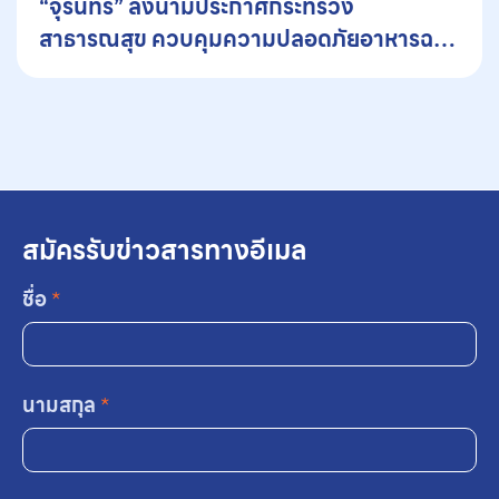
“จุรินทร์” ลงนามประกาศกระทรวง
สาธารณสุข ควบคุมความปลอดภัยอาหารฉาย
รังสี
สมัครรับข่าวสารทางอีเมล
ชื่อ
*
นามสกุล
*