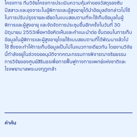
โครงการ ทีมวิจัยโครงการประเมินความคุ้มค่าของวัสดุรองซับ
ปัสสาวะและอุจจาระในผู้พิการและผู้สูงอายุได้นำข้อมูลดังกล่าวไปใช้
ในการปรับปรุงรายละเอียดในแบบสอบถามที่จะใช้เก็บข้อมูลในผู้
พิการและผู้สูงอายุ และจัดจัดการประชุมขึ้นอีกครั้งในวันที่ 30
มิถุนายน 2553เพื่อหาข้อคิดเห็นและคำแนะนำต่อ ขั้นตอนในการเก็บ
ข้อมูลในผู้พิการและผู้สูงอายุโดยใช้แบบสอบถามที่ได้พัฒนาแล้วไป
ใช้ ซึ่งฃจะทำให้การเก็บข้อมูลเป็นไปในแนวทางเดียวกัน โดยงานวิจัย
นี้กำลังอยู่ในช่วงขออนุมัติจากคณะกรรมการพิจารณาจริยธรรม
การวิจัยของศูนย์สิรินธรเพื่อการฟื้นฟูทางการแพทย์แห่งชาติและ
โรงพยาบาลพระมงกุฎเกล้า
คำค้น