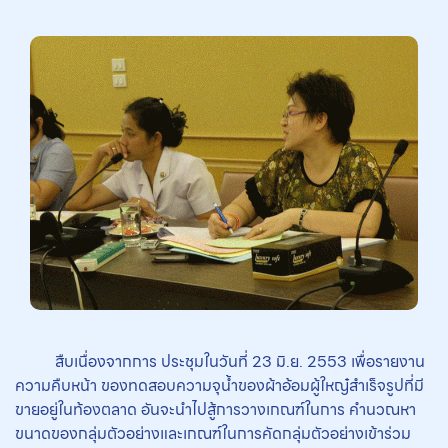
สืบเนื่องจากการ ประชุมในวันที่ 23 มิ.ย. 2553 เพื่อรายงาน
ความคืบหน้า ของทดสอบความจุน้ำของผ้าอ้อมผู้ใหญ๋สำเร็จรูปที่มี
ขายอยู่ในท้องตลาด อันจะนำไปสู้การวางเกณฑ์ในการ คำนวณหา
ขนาดของกลุ่มตัวอย่างและเกณฑ์ในการคัดกลุ่มตัวอย่างเข้าร่วม