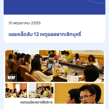
31 พฤษภาคม 2555
เผยเคล็ดลับ 12 เหตุผลอยากเลิกบุหรี่