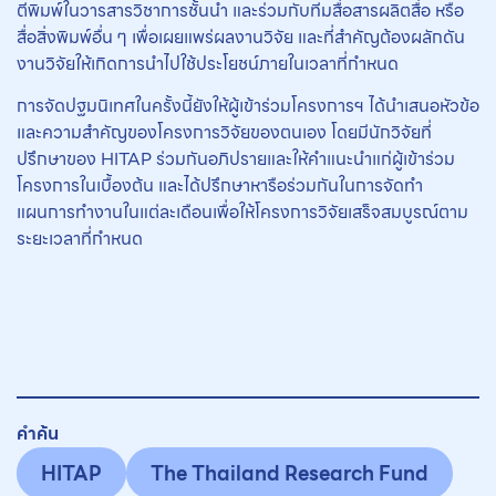
ตีพิมพ์ในวารสารวิชาการชั้นนำ และร่วมกับทีมสื่อสารผลิตสื่อ หรือ
สื่อสิ่งพิมพ์อื่น ๆ เพื่อเผยแพร่ผลงานวิจัย และที่สำคัญต้องผลักดัน
งานวิจัยให้เกิดการนำไปใช้ประโยชน์ภายในเวลาที่กำหนด
การจัดปฐมนิเทศในครั้งนี้ยังให้ผู้เข้าร่วมโครงการฯ ได้นำเสนอหัวข้อ
และความสำคัญของโครงการวิจัยของตนเอง โดยมีนักวิจัยที่
ปรึกษาของ HITAP ร่วมกันอภิปรายและให้คำแนะนำแก่ผู้เข้าร่วม
โครงการในเบื้องต้น และได้ปรึกษาหารือร่วมกันในการจัดทำ
แผนการทำงานในแต่ละเดือนเพื่อให้โครงการวิจัยเสร็จสมบูรณ์ตาม
ระยะเวลาที่กำหนด
คำค้น
HITAP
The Thailand Research Fund