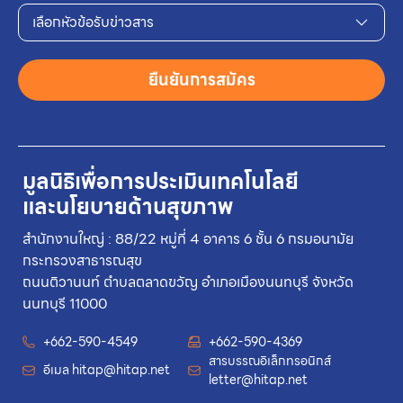
เลือกหัวข้อรับข่าวสาร
ยืนยันการสมัคร
มูลนิธิเพื่อการประเมินเทคโนโลยี
และนโยบายด้านสุขภาพ
สำนักงานใหญ่ : 88/22 หมู่ที่ 4 อาคาร 6 ชั้น 6 กรมอนามัย
กระทรวงสาธารณสุข
ถนนติวานนท์ ตำบลตลาดขวัญ อำเภอเมืองนนทบุรี จังหวัด
นนทบุรี 11000
+662-590-4549
+662-590-4369
สารบรรณอิเล็กทรอนิกส์
อีเมล
hitap@hitap.net
letter@hitap.net