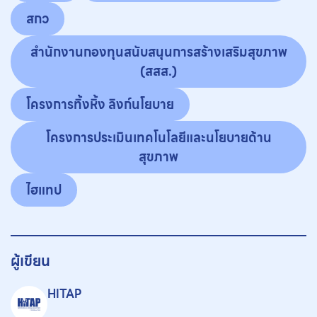
สกว
สำนักงานกองทุนสนับสนุนการสร้างเสริมสุขภาพ
(สสส.)
โครงการทิ้งหิ้ง ลิงก์นโยบาย
โครงการประเมินเทคโนโลยีและนโยบายด้าน
สุขภาพ
ไฮแทป
ผู้เขียน
HITAP