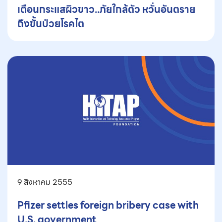
เตือนกระแสผิวขาว..ภัยใกล้ตัว หวั่นอันตราย
ถึงขั้นป่วยโรคไต
9 สิงหาคม 2555
Pfizer settles foreign bribery case with
U.S. government