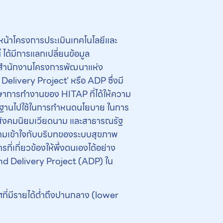
น้าโครงการประเมินเทคโนโลยีและ
ได้มีการแลกเปลี่ยนข้อมูล
บ สำนักงานโครงการพัฒนาแห่ง
elivery Project’ หรือ ADP ซึ่งมี
ึกษาการทำงานของ HITAP ที่ได้ให้ความ
ลักฐานไปใช้ในการกำหนดนโยบาย ในการ
ัฐสังคมนิยมเวียดนาม และสาธารณรัฐ
ำความเข้าใจกับบริบทของระบบสุขภาพ
กี่ยวข้องให้พึ่งตนเองได้อย่าง
 and Delivery Project (ADP) ใน
ศที่มีรายได้ต่ำถึงปานกลาง (lower
ม