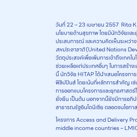
วันที่ 22 – 23 เมษายน 2557 Rita 
นโยบายด้านสุขภาพ โดยมีนักวิจัยและผู
ประสบการณ์ และความคิดเห็นระหว่าง
สหประชาชาติ
(United Nations De
วัตถุประสงค์เพื่อเพิ่มการเข้าถึงเท
ช่วยเหลือแก่ประเทศอื่นๆ ในการสร้า
นี้ นักวิจัย HITAP ได้นำเสนอโครงก
ฟิลิปปินส์ โดยเน้นที่หลักการสำคัญ เ
การออกแบบโครงการและยุทธศาสตร์ให้
ยั่งยืน เป็นต้น นอกจากนี้ยังมีการอ
สาธารณรัฐอินโดนีเซีย ตลอดจนโอกา
โครงการ Access and Delivery Project
middle income countries – LMICs)