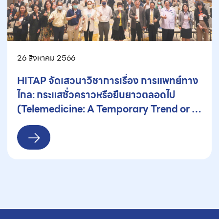
26 สิงหาคม 2566
HITAP จัดเสวนาวิชาการเรื่อง การแพทย์ทาง
ไกล: กระแสชั่วคราวหรือยืนยาวตลอดไป
(Telemedicine: A Temporary Trend or a
Long-Term Paradigm Shift?)