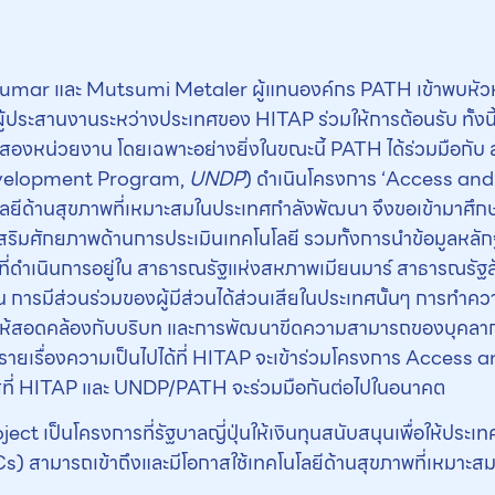
Kumar และ Mutsumi Metaler ผู้แทนองค์กร PATH เข้าพบหัวห
้ประสานงานระหว่างประเทศของ HITAP ร่วมให้การต้อนรับ ทั้งนี้ 
สองหน่วยงาน โดยเฉพาะอย่างยิ่งในขณะนี้ PATH ได้ร่วมมือกั
velopment Program,
UNDP
) ดำเนินโครงการ ‘Access and D
คโนโลยีด้านสุขภาพที่เหมาะสมในประเทศกำลังพัฒนา จึงขอเข้ามาศ
งเสริมศักยภาพด้านการประเมินเทคโนโลยี รวมทั้งการนำข้อมูลห
ารที่ดำเนินการอยู่ใน สาธารณรัฐแห่งสหภาพเมียนมาร์ สาธารณร
ช่น การมีส่วนร่วมของผู้มีส่วนได้ส่วนเสียในประเทศนั้นๆ การท
สอดคล้องกับบริบท และการพัฒนาขีดความสามารถของบุคลากรที่เ
ภิปรายเรื่องความเป็นไปได้ที่ HITAP จะเข้าร่วมโครงการ Access
สที่ HITAP และ UNDP/PATH จะร่วมมือกันต่อไปในอนาคต
 เป็นโครงการที่รัฐบาลญี่ปุ่นให้เงินทุนสนับสนุนเพื่อให้ประเท
 สามารถเข้าถึงและมีโอกาสใช้เทคโนโลยีด้านสุขภาพที่เหมาะส