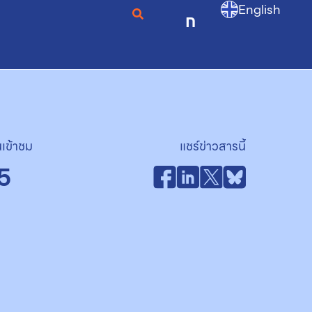
English
ก
เข้าชม
แชร์ข่าวสารนี้
5