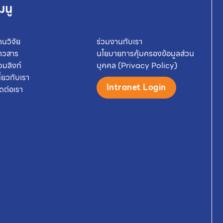
มนู
านวิจัย
ร่วมงานกับเรา
่าวสาร
นโยบายการคุ้มครองข้อมูลส่วน
วมลิงก์
บุคคล (Privacy Policy)
กี่ยวกับเรา
Intranet Login
ิดต่อเรา