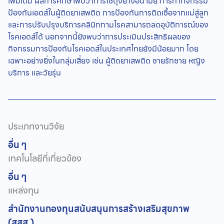
เพิ่มเติม ผลการศึกษาพบว่าการใช้ถุงยางอนามัย การทำกิจกรรม
ป้องกันเอดส์ในผู้ติดยาเสพติด การป้องกันการติดเชื้อจากแม่สู่ลูก
และการปรับปรุงบริการคลินิกกามโรคสามารถลดอุบัติการณ์ของ
โรคเอดส์ได้ นอกจากนี้ยังพบว่าการประเมินประสิทธิผลของ
กิจกรรมการป้องกันโรคเอดส์ในประเทศไทยยังมีน้อยมาก โดย
เฉพาะอย่างยิ่งในกลุ่มเสี่ยง เช่น ผู้ติดยาเสพติด ชายรักชาย หญิง
บริการ และวัยรุ่น
ประเภทงานวิจัย
อื่น ๆ
เทคโนโลยีที่เกี่ยวข้อง
อื่น ๆ
แหล่งทุน
สำนักงานกองทุนสนับสนุนการสร้างเสริมสุขภาพ
(สสส.)