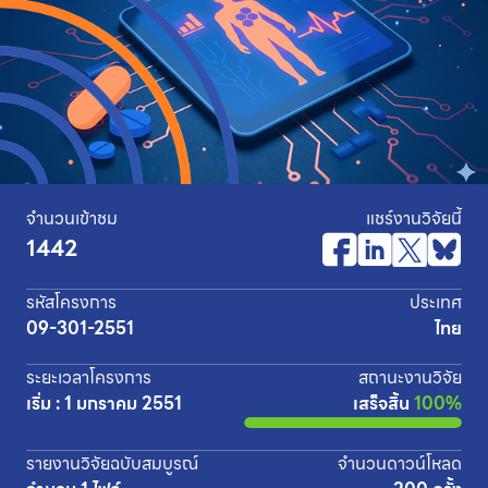
จำนวนเข้าชม
แชร์งานวิจัยนี้
1442
รหัสโครงการ
ประเทศ
09-301-2551
ไทย
ระยะเวลาโครงการ
สถานะงานวิจัย
เริ่ม : 1 มกราคม 2551
เสร็จสิ้น
100%
รายงานวิจัยฉบับสมบูรณ์
จำนวนดาวน์โหลด