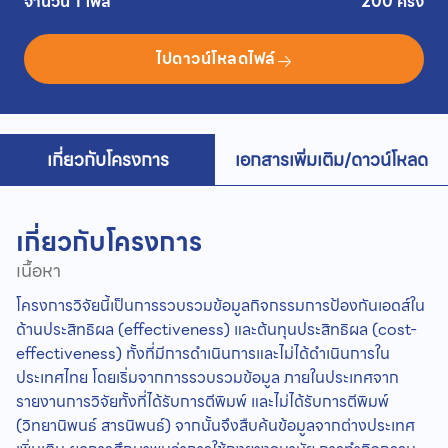
จำนวน 1 ไฟล์
200 ครั้ง
ไปดาวน์โหลดไฟล์
เกี่ยวกับโครงการ
เอกสารเพิ่มเติม/ดาวน์โหลด
เกี่ยวกับโครงการ
เนื้อหา
โครงการวิจัยนี้เป็นการรวบรวมข้อมูลกิจกรรมการป้องกันเอดส์ใน
ด้านประสิทธิผล (effectiveness) และต้นทุนประสิทธิผล (cost-
effectiveness) ทั้งที่มีการดำเนินการและไม่ได้ดำเนินการใน
ประเทศไทย โดยเริ่มจากการรวบรวมข้อมูล ภายในประเทศจาก
รายงานการวิจัยทั้งที่ได้รับการตีพิมพ์ และไม่ได้รับการตีพิมพ์
(วิทยานิพนธ์ สารนิพนธ์) จากนั้นจึงสืบค้นข้อมูลจากต่างประเทศ