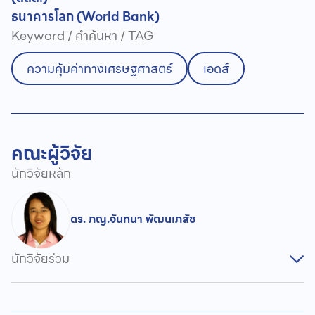
ธนาคารโลก (World Bank)
Keyword / คำค้นหา / TAG
ความคุ้มค่าทางเศรษฐศาสตร์
เอดส์
คณะผู้วิจัย
นักวิจัยหลัก
ดร. ภญ.จันทนา พัฒนเภสัช
นักวิจัยร่วม