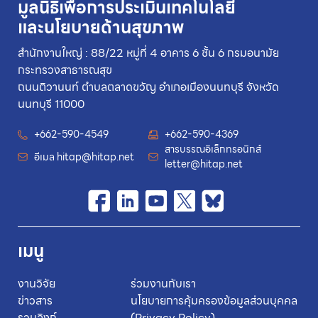
มูลนิธิเพื่อการประเมินเทคโนโลยี
และนโยบายด้านสุขภาพ
สำนักงานใหญ่ : 88/22 หมู่ที่ 4 อาคาร 6 ชั้น 6 กรมอนามัย
กระทรวงสาธารณสุข
ถนนติวานนท์ ตำบลตลาดขวัญ อำเภอเมืองนนทบุรี จังหวัด
นนทบุรี 11000
+662-590-4549
+662-590-4369
สารบรรณอิเล็กทรอนิกส์
อีเมล
hitap@hitap.net
letter@hitap.net
เมนู
งานวิจัย
ร่วมงานกับเรา
ข่าวสาร
นโยบายการคุ้มครองข้อมูลส่วนบุคคล
รวมลิงก์
(Privacy Policy)