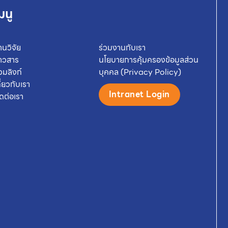
มนู
านวิจัย
ร่วมงานกับเรา
่าวสาร
นโยบายการคุ้มครองข้อมูลส่วน
วมลิงก์
บุคคล (Privacy Policy)
กี่ยวกับเรา
Intranet Login
ิดต่อเรา