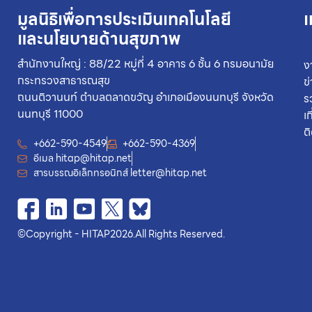
มูลนิธิเพื่อการประเมินเทคโนโลยี
เ
และนโยบายด้านสุขภาพ
สำนักงานใหญ่ : 88/22 หมู่ที่ 4 อาคาร 6 ชั้น 6 กรมอนามัย
ง
กระทรวงสาธารณสุข
ข
ถนนติวานนท์ ตำบลตลาดขวัญ อำเภอเมืองนนทบุรี จังหวัด
ร
นนทบุรี 11000
เ
ต
+662-590-4549
+662-590-4369
อีเมล
hitap@hitap.net
สารบรรณอิเล็กทรอนิกส์
letter@hitap.net
©
Copyright - HITAP
2026.
All Rights Reserved.