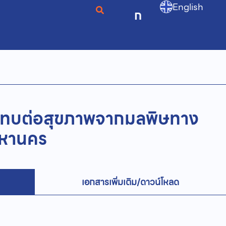
English
ก
ทบต่อสุขภาพจากมลพิษทาง
มหานคร
เอกสารเพิ่มเติม/ดาวน์โหลด