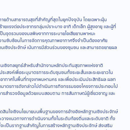
ด้านสาธารณสุขที่สำคัญที่สุดในยุคปัจจุบัน โดยเฉพาะฝุ่น
ยแรงต่อประชากรกลุ่มเปราะบาง อาทิ เด็กเล็ก ผู้สูงอายุ และผู้ที่
่งเป็นจุดรวมของมลพิษจากการระบายไอเสียยานพาหนะ
ความซับซ้อนในการจัดการคุณภาพอากาศจึงจำเป็นต้องอาศัย
ฐานเชิงประจักษ์ เน้นการมีส่วนร่วมของชุมชน และสามารถขยายผล
แผนเชิงกลยุทธ์สำหรับสำนักงานหลักประกันสุขภาพแห่งชาติ
ระสงค์เพื่อระบุมาตรการระดับชุมชนทั้งระยะสั้นและระยะยาวใน
าศในพื้นที่กรุงเทพมหานคร และเพื่อประเมินประสิทธิผล ผลก
รนำมาตรการดังกล่าวไปดำเนินการกิจกรรมของโครงการประกอบไป
รสำรวจข้อมูลด้วยแบบสอบถาม การสัมภาษณ์ผู้เชี่ยวชาญ และ
ตัดสินใจเชิงนโยบายบนพื้นฐานของการอ้างอิงหลักฐานเชิงประจักษ์
งแนวทางการดำเนินงานทั้งในระดับท้องถิ่นและระดับชาติ ทั้ง
ี้จะเป็นรากฐานสำคัญในการสร้างหลักฐานเชิงประจักษ์ ส่งเสริม