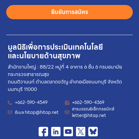
ยืนยันการสมัคร
มูลนิธิเพื่อการประเมินเทคโนโลยี
และนโยบายด้านสุขภาพ
สำนักงานใหญ่ : 88/22 หมู่ที่ 4 อาคาร 6 ชั้น 6 กรมอนามัย
กระทรวงสาธารณสุข
ถนนติวานนท์ ตำบลตลาดขวัญ อำเภอเมืองนนทบุรี จังหวัด
นนทบุรี 11000
+662-590-4549
+662-590-4369
สารบรรณอิเล็กทรอนิกส์
อีเมล
hitap@hitap.net
letter@hitap.net