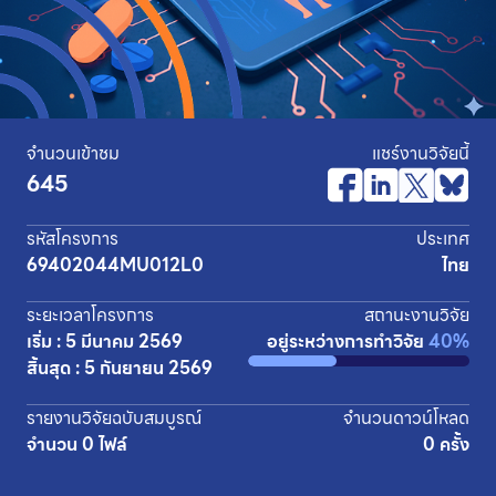
จำนวนเข้าชม
แชร์งานวิจัยนี้
645
รหัสโครงการ
ประเทศ
69402044MU012L0
ไทย
ระยะเวลาโครงการ
สถานะงานวิจัย
เริ่ม : 5 มีนาคม 2569
อยู่ระหว่างการทำวิจัย
40%
สิ้นสุด : 5 กันยายน 2569
รายงานวิจัยฉบับสมบูรณ์
จำนวนดาวน์โหลด
จำนวน 0 ไฟล์
0 ครั้ง