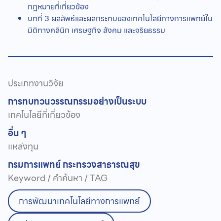
กฎหมายที่เกี่ยวข้อง
บทที่ 3 ผลลัพธ์และผลกระทบของเทคโนโลยีทางการแพทย์ใน
มิติทางคลินิก เศรษฐกิจ สังคม และจริยธรรม
ประเภทงานวิจัย
การทบทวนวรรณกรรมอย่างเป็นระบบ
เทคโนโลยีที่เกี่ยวข้อง
อื่น ๆ
แหล่งทุน
กรมการแพทย์ กระทรวงสาธารณสุข
Keyword / คำค้นหา / TAG
การพัฒนาเทคโนโลยีทางการแพทย์