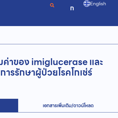
English
ก
้มค่าของ imiglucerase และ
ารรักษาผู้ป่วยโรคโกเช่ร์
เอกสารเพิ่มเติม/ดาวน์โหลด