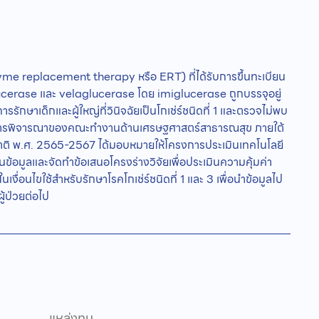
yme replacement therapy หรือ ERT) ที่ได้รับการขึ้นทะเบียน
iglucerase และ velaglucerase โดย imiglucerase ถูกบรรจุอยู่
ารรักษาเด็กและผู้ใหญ่ที่วินิจฉัยเป็นโกเช่ร์ชนิดที่ 1 และตรวจไม่พบ
กการพิจารณาของคณะทำงานด้านเศรษฐศาสตร์สาธารณสุข ภายใต้
ิ พ.ศ. 2565-2567 ได้มอบหมายให้โครงการประเมินเทคโนโลยี
อมูลและจัดทำข้อเสนอโครงร่างวิจัยเพื่อประเมินความคุ้มค่า
่อนไขใช้สำหรับรักษาโรคโกเช่ร์ชนิดที่ 1 และ 3 เพื่อนำข้อมูลไป
้ป่วยต่อไป
แหล่งทุน