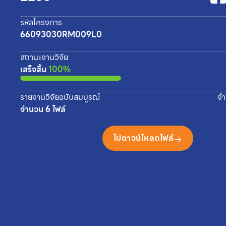
รหัสโครงการ
66093030RM009L0
สถานะงานวิจัย
เสร็จสิ้น
100%
รายงานวิจัยฉบับสมบูรณ์
จำ
จำนวน 6 ไฟล์
ไปดาวน์โหลดไฟล์