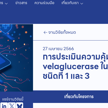
าร
ข่าวสาร
ความร่วมมือ
เกี่ยวกับเรา
งานวิจัยทั้งหมด
27 เมษายน 2566
การประเมินความคุ
velaglucerase ในก
ชนิดที่ 1 และ 3
เกี่ยวกับโครงการ
แชร์งานวิจัยนี้