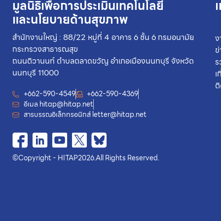
มูลนิธิเพื่อการประเมินเทคโนโลยี
เ
และนโยบายด้านสุขภาพ
สำนักงานใหญ่ : 88/22 หมู่ที่ 4 อาคาร 6 ชั้น 6 กรมอนามัย
ง
กระทรวงสาธารณสุข
ข
ถนนติวานนท์ ตำบลตลาดขวัญ อำเภอเมืองนนทบุรี จังหวัด
ร
นนทบุรี 11000
เ
ต
+662-590-4549
+662-590-4369
อีเมล
hitap@hitap.net
สารบรรณอิเล็กทรอนิกส์
letter@hitap.net
©
Copyright - HITAP
2026.
All Rights Reserved.