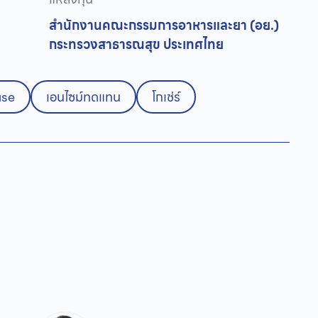
สำนักงานคณะกรรมการอาหารและยา (อย.)
กระทรวงสาธารณสุข ประเทศไทย
ase
เอนไซม์ทดแทน
โกเช่ร์