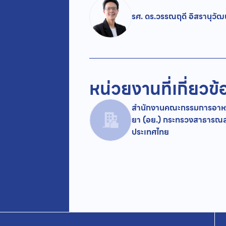
รศ. ดร.วรรณฤดี อิสรานุวัฒน
หน่วยงานที่เกี่ยวข้
สำนักงานคณะกรรมการอาห
ยา (อย.) กระทรวงสาธารณส
ประเทศไทย