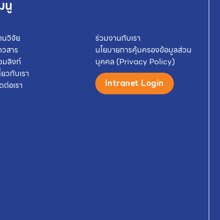
มนู
านวิจัย
ร่วมงานกับเรา
่าวสาร
นโยบายการคุ้มครองข้อมูลส่วน
วมลิงก์
บุคคล (Privacy Policy)
กี่ยวกับเรา
Intranet Login
ิดต่อเรา