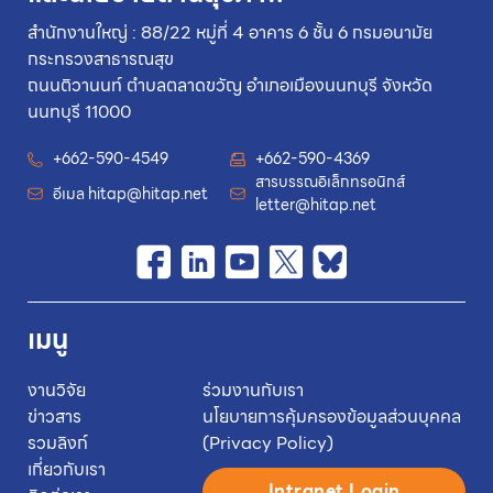
สำนักงานใหญ่ : 88/22 หมู่ที่ 4 อาคาร 6 ชั้น 6 กรมอนามัย
กระทรวงสาธารณสุข
ถนนติวานนท์ ตำบลตลาดขวัญ อำเภอเมืองนนทบุรี จังหวัด
นนทบุรี 11000
+662-590-4549
+662-590-4369
สารบรรณอิเล็กทรอนิกส์
อีเมล
hitap@hitap.net
letter@hitap.net
เมนู
งานวิจัย
ร่วมงานกับเรา
ข่าวสาร
นโยบายการคุ้มครองข้อมูลส่วนบุคคล
รวมลิงก์
(Privacy Policy)
เกี่ยวกับเรา
Intranet Login