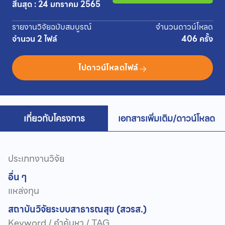
สิ้นสุด : 24 มกราคม 2565
รายงานวิจัยฉบับสมบูรณ์
จำนวนดาวน์โหลด
จำนวน 2 ไฟล์
406 ครั้ง
ไปดาวน์โหลดไฟล์
เกี่ยวกับโครงการ
เอกสารเพิ่มเติม/ดาวน์โหลด
ประเภทงานวิจัย
อื่น ๆ
แหล่งทุน
สถาบันวิจัยระบบสาธารณสุข (สวรส.)
Keyword / คำค้นหา / TAG