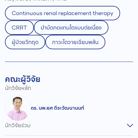
Continuous renal replacement therapy
CRRT
บำบัดทดแทนไตแบบต่อเนื่อง
ผู้ป่วยวิกฤต
ภาวะไตวายเฉียบพลัน
คณะผู้วิจัย
นักวิจัยหลัก
ดร. นพ.ยศ ตีระวัฒนานนท์
นักวิจัยร่วม