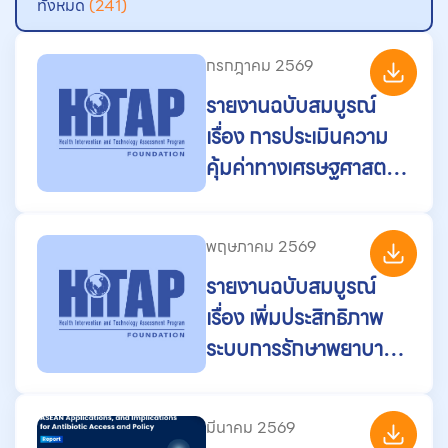
ทั้งหมด
(241)
กรกฎาคม 2569
รายงานฉบับสมบูรณ์
เรื่อง การประเมินความ
คุ้มค่าทางเศรษฐศาสตร์
และผลกระทบงบประมาณ
ของการบริการตรวจ
พฤษภาคม 2569
รักษาจิตเวชทางไกล
รายงานฉบับสมบูรณ์
เรื่อง เพิ่มประสิทธิภาพ
ระบบการรักษาพยาบาล
ในประเทศไทยด้วยการ
บริหารจัดการหัตถการ
มีนาคม 2569
หรือ มาตรการที่อาจมี