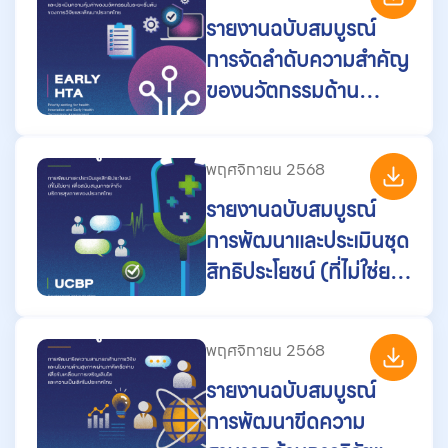
ในชุดสิทธิประโยชน์ใน
รายงานฉบับสมบูรณ์
ระบบประกันสุขภาพของ
การจัดลำดับความสำคัญ
ประเทศไทย
ของนวัตกรรมด้าน
สุขภาพและประเมินความ
คุ้มค่าของนวัตกรรมใน
พฤศจิกายน 2568
ระยะเริ่มต้นของการวิจัย
รายงานฉบับสมบูรณ์
และพัฒนาประเทศไทย
การพัฒนาและประเมินชุด
(ปีงบประมาณ 2568)
สิทธิประโยชน์ (ที่ไม่ใช่ยา)
เพื่อสนับสนุนการเข้าถึง
บริการสุขภาพของ
พฤศจิกายน 2568
ประเทศไทย
รายงานฉบับสมบูรณ์
การพัฒนาขีดความ