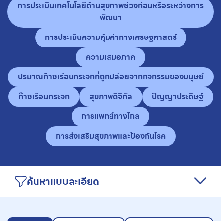
การประเมินเทคโนโลยีด้านสุขภาพช่วงก่อนหรือระหว่างการ
พัฒนา
การประเมินความคุ้มค่าทางเศรษฐศาสตร์
ความเสมอภาค
ปริมาณก๊าซเรือนกระจกที่ถูกปล่อยจากกิจกรรมของมนุษย์
ก๊าซเรือนกระจก
สุขภาพดิจิทัล
ปัญญาประดิษฐ์
การแพทย์ทางไกล
การส่งเสริมสุขภาพและป้องกันโรค
ค้นหาแบบละเอียด