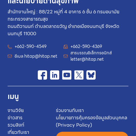
และนโยบายด้านสุขภาพ
สำนักงานใหญ่ : 88/22 หมู่ที่ 4 อาคาร 6 ชั้น 6 กรมอนามัย
กระทรวงสาธารณสุข
ถนนติวานนท์ ตำบลตลาดขวัญ อำเภอเมืองนนทบุรี จังหวัด
นนทบุรี 11000
+662-590-4549
+662-590-4369
สารบรรณอิเล็กทรอนิกส์
อีเมล
hitap@hitap.net
letter@hitap.net
เมนู
งานวิจัย
ร่วมงานกับเรา
ข่าวสาร
นโยบายการคุ้มครองข้อมูลส่วนบุคคล
รวมลิงก์
(Privacy Policy)
เกี่ยวกับเรา