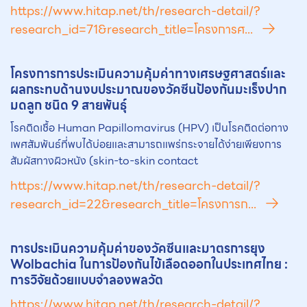
https://www.hitap.net/th/research-detail/?
research_id=71&research_title=โครงการศ...
โครงการการประเมินความคุ้มค่าทางเศรษฐศาสตร์และ
ผลกระทบด้านงบประมาณของ
วัคซีน
ป้องกันมะเร็งปาก
มดลูก ชนิด 9 สายพันธุ์
โรคติดเชื้อ Human Papillomavirus (HPV) เป็นโรคติดต่อทาง
เพศสัมพันธ์ที่พบได้บ่อยและสามารถแพร่กระจายได้ง่ายเพียงการ
สัมผัสทางผิวหนัง (skin-to-skin contact
https://www.hitap.net/th/research-detail/?
research_id=22&research_title=โครงการก...
การประเมินความคุ้มค่าของ
วัคซีน
และมาตรการยุง
Wolbachia ในการป้องกันไข้เลือดออกในประเทศไทย :
การวิจัยด้วยแบบจำลองพลวัต
https://www.hitap.net/th/research-detail/?