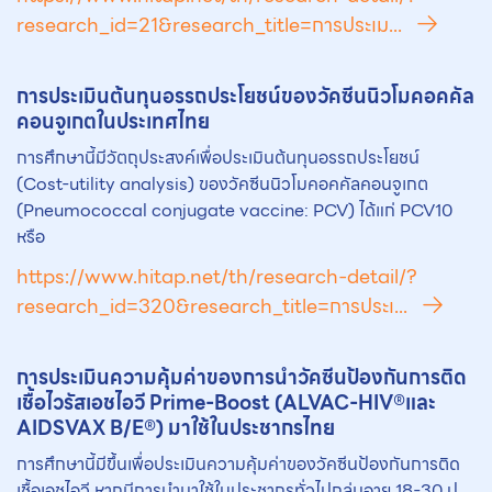
research_id=21&research_title=การประเม...
การประเมินต้นทุนอรรถประโยชน์ของ
วัคซีน
นิวโมคอคคัล
คอนจูเกตในประเทศไทย
การศึกษานี้มีวัตถุประสงค์เพื่อประเมินต้นทุนอรรถประโยชน์
(Cost-utility analysis) ของวัคซีนนิวโมคอคคัลคอนจูเกต
(Pneumococcal conjugate vaccine: PCV) ได้แก่ PCV10
หรือ
https://www.hitap.net/th/research-detail/?
research_id=320&research_title=การประเ...
การประเมินความคุ้มค่าของการนำ
วัคซีน
ป้องกันการติด
เชื้อไวรัสเอชไอวี Prime-Boost (ALVAC-HIV®และ
AIDSVAX B/E®) มาใช้ในประชากรไทย
การศึกษานี้มีขึ้นเพื่อประเมินความคุ้มค่าของวัคซีนป้องกันการติด
เชื้อเอชไอวี หากมีการนำมาใช้ในประชากรทั่วไปกลุ่มอายุ 18-30 ป