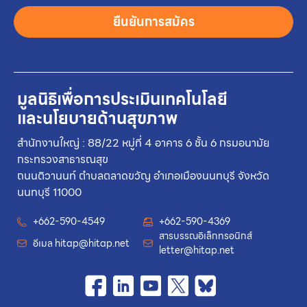
ยืนยันการสมัคร
มูลนิธิเพื่อการประเมินเทคโนโลยี
และนโยบายด้านสุขภาพ
สำนักงานใหญ่ : 88/22 หมู่ที่ 4 อาคาร 6 ชั้น 6 กรมอนามัย
กระทรวงสาธารณสุข
ถนนติวานนท์ ตำบลตลาดขวัญ อำเภอเมืองนนทบุรี จังหวัด
นนทบุรี 11000
+662-590-4549
+662-590-4369
สารบรรณอิเล็กทรอนิกส์
อีเมล
hitap@hitap.net
letter@hitap.net