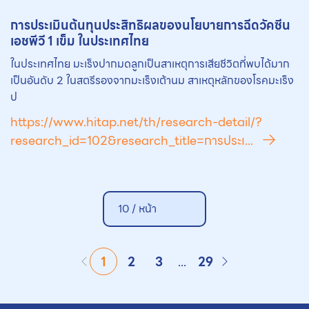
การประเมินต้นทุนประสิทธิผลของนโยบายการฉีด
วัคซีน
เอชพีวี 1 เข็ม ในประเทศไทย
ในประเทศไทย มะเร็งปากมดลูกเป็นสาเหตุการเสียชีวิตที่พบได้มาก
เป็นอันดับ 2 ในสตรีรองจากมะเร็งเต้านม สาเหตุหลักของโรคมะเร็ง
ป
https://www.hitap.net/th/research-detail/?
research_id=102&research_title=การประเ...
10 /
หน้า
1
2
3
...
29