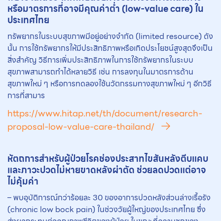
หรือมาตรการที่อาจมีคุณค่าตํ่า (low-value care) ใน
ประเทศไทย
ทรัพยากรในระบบสุขภาพมีอยู่อย่างจำกัด (limited resource) ดัง
นั้น การใช้ทรัพยากรให้มีประสิทธิภาพหรือเกิดประโยชน์สูงสุดจึงเป็น
สิ่งสำคัญ วิธีการเพิ่มประสิทธิภาพในการใช้ทรัพยากรในระบบ
สุขภาพสามารถทำได้หลายวิธี เช่น การลงทุนในมาตรการด้าน
สุขภาพใหม่ ๆ หรือการทดลองใช้นวัตกรรมทางสุขภาพใหม่ ๆ อีกวิธี
การที่สามาร
https://www.hitap.net/th/document/research-
proposal-low-value-care-thailand/
หัตถการ
สำหรับผู้ป่วยโรคช่องประสาทไขสันหลังตีบแคบ
และภาวะปวดไม่หายขาดหลังผ่าตัด ช่วยลดปวดแต่อาจ
ไม่คุ้มค่า
– พบอุบัติการณ์กว่าร้อยละ 30 ของอาการปวดหลังส่วนล่างเรื้อรัง
(chronic low bock pain) ในช่วงวัยผู้ใหญ่ของประเทศไทย ซึ่ง