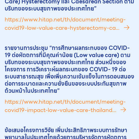
Care) Hysterectomy และ Caesarean Section ตาม
บริบทของระบบสุขภาพของประเทศไทย”
https://www.hitap.net/th/document/meeting-
covid19-low-value-care-hysterectomy-ca...
รายงานการประชุม “การศึกษาผลกระทบของ COVID-
19 ต่อ
หัตถการ
ที่มีคุณค่าน้อย (Low value care) ตาม
บริบทของระบบสุขภาพของประเทศไทย ส่วนหนึ่งของ
โครงการ การวิเคราะห์ผลกระบทของ COVID- 19 ต่อ
ระบบสาธารณสุข เพื่อเพิ่มความเข้มแข็งในการตอบสนอง
ต่อการระบาดและความยั่งยืนของระบบประกันสุขภาพ
ถ้วนหน้าในประเทศไทย”
https://www.hitap.net/th/document/meeting-
covid19-impact-low-value-care-thailand...
ข้อเสนอโครงการวิจัย เพิ่มประสิทธิภาพระบบการรักษา
พยาบาลในประเทศไทยด้วยการบริหารจัดการ
หัตถการ