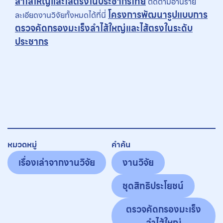
ลำไส้ใหญ่และไส้ตรงในประชากรไทย
ติดตามอ่านราย
โครงการพัฒนารูปแบบการ
ละเอียดงานวิจัยทั้งหมดได้ที่นี่
ตรวจคัดกรองมะเร็งลำไส้ใหญ่และไส้ตรงในระดับ
ประชากร
หมวดหมู่
คำค้น
เรื่องเล่าจากงานวิจัย
งานวิจัย
ชุดสิทธิประโยชน์
ตรวจคัดกรองมะเร็ง
ลำไส้ใหญ่