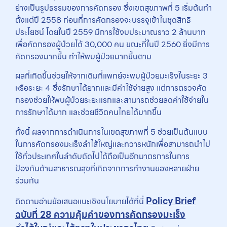
ย่างเป็นรูปธรรมของการคัดกรอง ซึ่งเขตสุขภาพที่ 5 เริ่มต้นทำ
ตั้งแต่ปี 2558 ก่อนที่การคัดกรองจะบรรจุเข้าในชุดสิทธิ
ประโยชน์ โดยในปี 2559 มีการใช้งบประมาณราว 2 ล้านบาท
เพื่อคัดกรองผู้ป่วยได้ 30,000 คน ขณะที่ในปี 2560 ยิ่งมีการ
คัดกรองมากขึ้น ทำให้พบผู้ป่วยมากขึ้นตาม
ผลที่เกิดขึ้นช่วยให้จากเดิมที่แพทย์จะพบผู้ป่วยมะเร็งในระยะ 3
หรือระยะ 4 ซึ่งรักษาได้ยากและมีค่าใช้จ่ายสูง แต่การตรวจคัด
กรองช่วยให้พบผู้ป่วยระยะแรกและสามารถช่วยลดค่าใช้จ่ายใน
การรักษาได้มาก และช่วยชีวิตคนไทยได้มากขึ้น
ทั้งนี้ ผลจากการดำเนินการในเขตสุขภาพที่ 5 ช่วยเป็นต้นแบบ
ในการคัดกรองมะเร็งลำไส้ใหญ่และทวารหนักเพื่อสามารถนำไป
ใช้ทั่วประเทศในลำดับถัดไปได้ถือเป็นอีกมาตรการในการ
ป้องกันด้านสาธารณสุขที่เกิดจากการทำงานของหลายฝ่าย
ร่วมกัน
Policy Brief
ติดตามอ่านข้อเสนอแนะเชิงนโยบายได้ที่นี่
ฉบับที่ 28 ความคุ้มค่าของการคัดกรองมะเร็ง