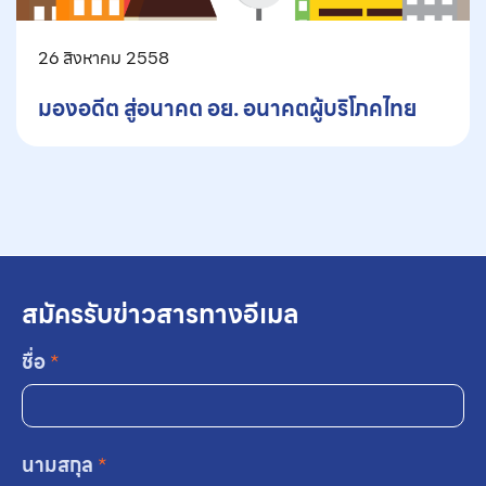
26 สิงหาคม 2558
มองอดีต สู่อนาคต อย. อนาคตผู้บริโภคไทย
สมัครรับข่าวสารทางอีเมล
ชื่อ
*
นามสกุล
*