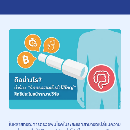
ในหลายกรณีการตรวจพบโรคในระยะแรกสามารถเปลี่ยนความ