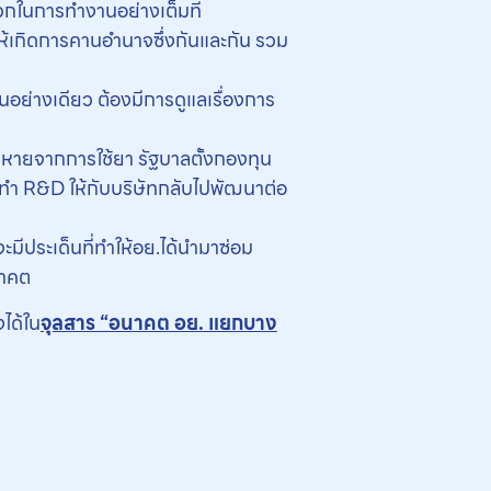
วกในการทำงานอย่างเต็มที่
ห้เกิดการคานอำนาจซึ่งกันและกัน รวม
อย่างเดียว ต้องมีการดูแลเรื่องการ
สียหายจากการใช้ยา รัฐบาลตั้งกองทุน
ไปทำ R&D ให้กับบริษัทกลับไปพัฒนาต่อ
มีประเด็นที่ทำให้อย.ได้นำมาซ่อม
นาคต
งได้ใน
จุลสาร “อนาคต อย. แยกบาง