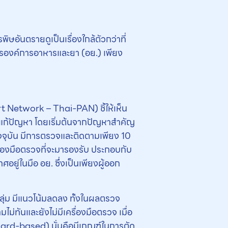
อันตรายดูเป็นเรื่องใกล้ตัวกว่าที่
ารองค์การอาหารและยา (อย.) เพียง
rt Network – Thai-PAN) ชี้ให้เห็น
แก้ปัญหา โดยเริ่มต้นจากปัญหาสำคัญ
ปัจจุบัน มีการตรวจและติดตามเพียง 10
่องมือตรวจที่จะมารองรับ ประกอบกับ
ู่ในมือ อย. ซึ่งเป็นเพียงผู้ออก
ลุ่ม มีแนวโน้มลดลง ทั้งในผลตรวจ
ม่ทันและยังไม่มีเครื่องมือตรวจ เมื่อ
rd-based) นั่นคือมีเกณฑ์ในการตัด