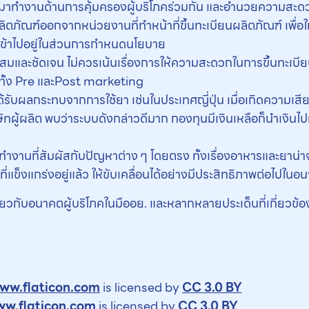
ข้ามาทำงานด้านการคุ้มครองผู้บริโภคร่วมกัน และอำนวยความสะด
ภัณฑ์ออกจากหน่วยงานที่ทำหน้าที่ขึ้นทะเบียนผลิตภัณฑ์ เพื่อใ
ภคเข้าไปอยู่ในส่วนการกำหนดนโยบาย
และชัดเจน ไม่ควรเน้นเรื่องการให้ความสะดวกในการขึ้นทะเบียน
ั้ง Pre และPost marketing
ได้รับผลกระทบจากการใช้ยา เช่นในประเทศญี่ปุ่น เมื่อเกิดความเ
ษัทผู้ผลิต พบว่าระบบดังกล่าวดีมาก กองทุนมีเงินเหลือก็นำเงิน
ำงานที่สัมผัสกับปัญหาต่าง ๆ โดยตรง ทั้งเรื่องอาหารและยาน่าจะ
ดที่แข็งแกร่งอยู่แล้ว ให้ขับเคลื่อนได้อย่างมีประสิทธิภาพต่อไปในอ
กี่ยวกับอนาคตผู้บริโภคในมืออย. และหลากหลายประเด็นที่เกี่ยวข้อ
ww.flaticon.com
is licensed by
CC 3.0 BY
w.flaticon.com
is licensed by
CC 3.0 BY