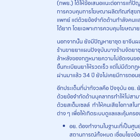
(กพย.) ได้ให้ข้อเสนอแนะต่อการแก้ปัญ
การควบคุมการโฆษณาผลิตภัณฑ์สุขภาพ
แพทย์ แต่ด้วยข้อจำกัดด้านกำลังคนแ
ได้ยาก โดยเฉพาะการควบคุมโฆษณายาบน
นอกจากนั้น ยังมีปัญหายาชุด ยาจีนผ
ร้านขายยาแผนปัจจุบันบางร้านจัดยาชุด
ล้าหลังของกฎหมายความไม่ชัดเจนของ
ขึ้นทะเบียนยาให้รวดเร็ว แต่ไม่มีตัว
ผ่านมาแล้ว 34 ปี ยังไม่เคยมีการถอน
อีกประเด็นที่น่ากังวลคือ ปัจจุบัน อ
ด้วยข้อจำกัดด้านบุคลากรทำให้ไม่สา
ด้วยสเต็มเซลล์ ทำให้คนเสียโอกาสใน
ต่าง ๆ เพื่อให้เกิดระบบดูแลและคุ้มครอ
อย. ต้องทำงานในฐานะที่เป็นศูนย
สถานการณ์ทั้งหมด เชื่อมโยงข้