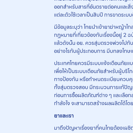
ออกสำหรับสารที่อันตรายต่อคนและสิ่งแ
แต่ละตัวใช้เวลาเป็นสิบปี การขาดระบ
มีข้อมูลระบุว่า ไทยนำเข้ายาฆ่าหญ้าไก
กฎหมายที่เกี่ยวข้องกับเรื่องนี้อยู่ 
แล้วดังนั้น อย. ควรสุ่มตรวจพ่วงไป
อย่างไรกับผู้ประกอบการ มีบทลงโทษ
ประเทศไทยควรมีระบบแจ้งเตือนภัยแบ
เพื่อให้เป็นระบบเตือนภัยสำหรับผู้บร
ทางป้องกัน หรือกำหนดระเบียบควบคุมกา
ทั้งสุ่มตรวจสอบ มีกระบวนการแก้ปัญห
ก่อนการซื้อผลิตภัณฑ์ต่าง ๆ และเลือก
กำลังใจ จะสามารถสร้างผลผลิตได้โดย
ยาและเรา
มาถึงปัญหาเรื่องยาที่คนไทยต้องเผช