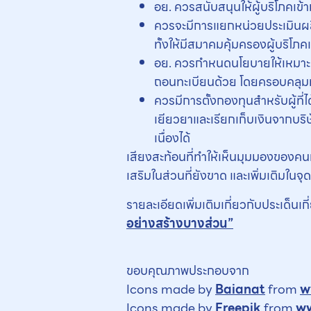
อย. ควรสนับสนุนให้ผู้บริโภคเ
ควรจะมีการแยกหน่วยประเมินผลิต
ทั้งให้มีสมาคมคุ้มครองผู้บริโ
อย. ควรกำหนดนโยบายให้เหมาะสม
ถอนทะเบียนด้วย โดยครอบคลุมท
ควรมีการตั้งกองทุนสำหรับผู้ที่
เยียวยาและเรียกเก็บเงินจากบริ
เนื่องได้
เสียงสะท้อนที่ทำให้เห็นมุมมองของคนท
เสริมในส่วนที่ยังขาด และเพิ่มเติมในจุ
รายละเอียดเพิ่มเติมเกี่ยวกับประเด็นเ
อย่างสร้างบางส่วน”
ขอบคุณภาพประกอบจาก
Icons made by
Baianat
from
w
Icons made by
Freepik
from
ww