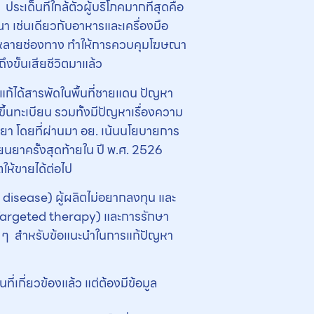
เด็นที่ใกล้ตัวผู้บริโภคมากที่สุดคือ
เช่นเดียวกับอาหารและเครื่องมือ
ษณาหลายช่องทาง ทำให้การควบคุมโฆษณา
ขั้นเสียชีวิตมาแล้ว
ก้ได้สารพัดในพื้นที่ชายแดน ปัญหา
ึ้นทะเบียน รวมทั้งมีปัญหาเรื่องความ
า โดยที่ผ่านมา อย. เน้นนโยบายการ
ยนยาครั้งสุดท้ายใน ปี พ.ศ. 2526
ให้ขายได้ต่อไป
e disease) ผู้ผลิตไม่อยากลงทุน และ
 (Targeted therapy) และการรักษา
่น ๆ สำหรับข้อแนะนำในการแก้ปัญหา
่เกี่ยวข้องแล้ว แต่ต้องมีข้อมูล