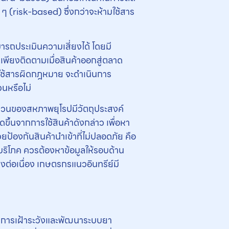
ๆ (risk-based) ซึ่งกว่าจะห้ามใช้สาร
มารถประเมินความเสี่ยงได้ โดยมี
.เพียงติดตามเมื่อสินค้าออกสู่ตลาด
รใช้สารผิดกฎหมาย จะดำเนินการ
นหรือไม่
่วนของสหภาพยุโรปมีวัตถุประสงค์
ึ้นจากการใช้สินค้าดังกล่าว เพื่อหา
ป้องกันสินค้านำเข้าที่ไม่ปลอดภัย คือ
บริโภค ควรต้องหาข้อมูลให้รอบด้าน
งต่อเนื่อง เกษตรกรแนวอินทรีย์มี
ชาการเฝ้าระวังและพัฒนาระบบยา