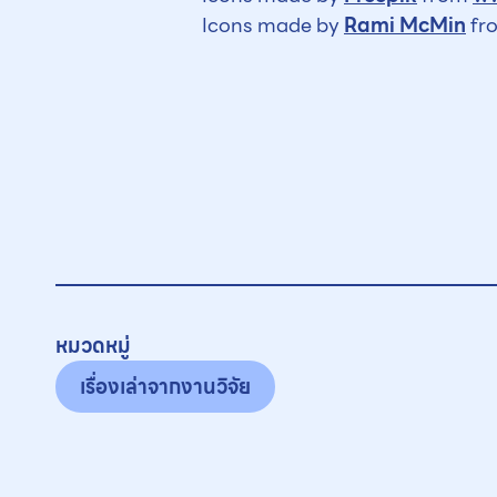
Icons made by
Rami McMin
fr
หมวดหมู่
เรื่องเล่าจากงานวิจัย