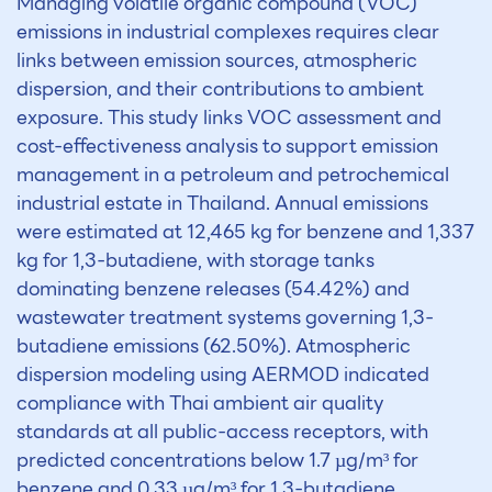
Managing volatile organic compound (VOC)
emissions in industrial complexes requires clear
links between emission sources, atmospheric
dispersion, and their contributions to ambient
exposure. This study links VOC assessment and
cost-effectiveness analysis to support emission
management in a petroleum and petrochemical
industrial estate in Thailand. Annual emissions
were estimated at 12,465 kg for benzene and 1,337
kg for 1,3-butadiene, with storage tanks
dominating benzene releases (54.42%) and
wastewater treatment systems governing 1,3-
butadiene emissions (62.50%). Atmospheric
dispersion modeling using AERMOD indicated
compliance with Thai ambient air quality
standards at all public-access receptors, with
predicted concentrations below 1.7 µg/m³ for
benzene and 0.33 µg/m³ for 1,3-butadiene,