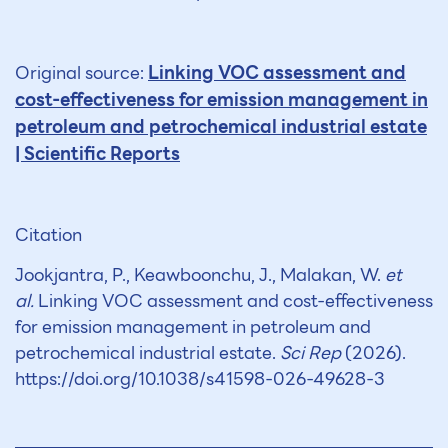
Linking VOC assessment and
Original source:
cost-effectiveness for emission management in
petroleum and petrochemical industrial estate
| Scientific Reports
Citation
Jookjantra, P., Keawboonchu, J., Malakan, W.
et
al.
Linking VOC assessment and cost-effectiveness
for emission management in petroleum and
petrochemical industrial estate.
Sci Rep
(2026).
https://doi.org/10.1038/s41598-026-49628-3