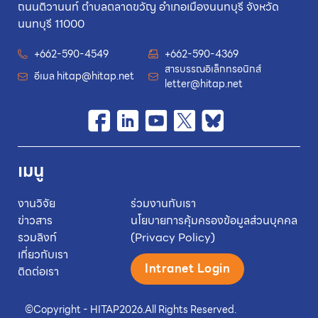
ถนนติวานนท์ ตำบลตลาดขวัญ อำเภอเมืองนนทบุรี จังหวัด
นนทบุรี 11000
+662-590-4549
+662-590-4369
สารบรรณอิเล็กทรอนิกส์
อีเมล
hitap@hitap.net
letter@hitap.net
เมนู
งานวิจัย
ร่วมงานกับเรา
ข่าวสาร
นโยบายการคุ้มครองข้อมูลส่วนบุคคล
รวมลิงก์
(Privacy Policy)
เกี่ยวกับเรา
Intranet Login
ติดต่อเรา
©
Copyright - HITAP
2026.
All Rights Reserved.