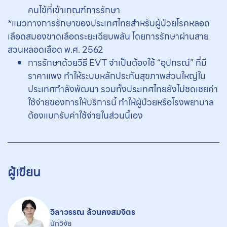
คนไข้ที่เข้าเกณฑ์การรักษา
*แนวทางการรักษาของประเทศไทยสำหรับผู้ป่วยโรคหลอด
เลือดสมองขาดเลือดระยะเฉียบพลัน โดยการรักษาผ่านสาย
สวนหลอดเลือด พ.ศ. 2562
การรักษาด้วยวิธี EVT จำเป็นต้องใช้ “อุปกรณ์” ที่มี
ราคาแพง ทำให้ระบบหลักประกันสุขภาพส่วนใหญ่ใน
ประเทศกำลังพัฒนา รวมทั้งประเทศไทย
ยังไม่ชดเชยค่า
ใช้จ่ายของการให้บริการนี้ ทำให้ผู้ป่วยหรือโรงพยาบาล
ต้องแบกรับค่าใช้จ่ายในส่วนนี้เอง
ผู้เขียน
วิลาวรรณ ล้วนคงสมจิตร
นักวิจัย