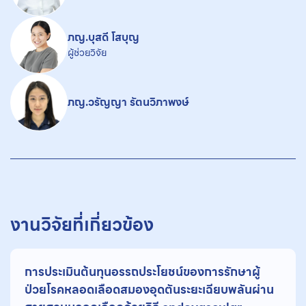
ภญ.บุสดี โสบุญ
ผู้ช่วยวิจัย
ภญ.วรัญญา รัตนวิภาพงษ์
งานวิจัยที่เกี่ยวข้อง
การประเมินต้นทุนอรรถประโยชน์ของการรักษาผู้
ป่วยโรคหลอดเลือดสมองอุดตันระยะเฉียบพลันผ่าน