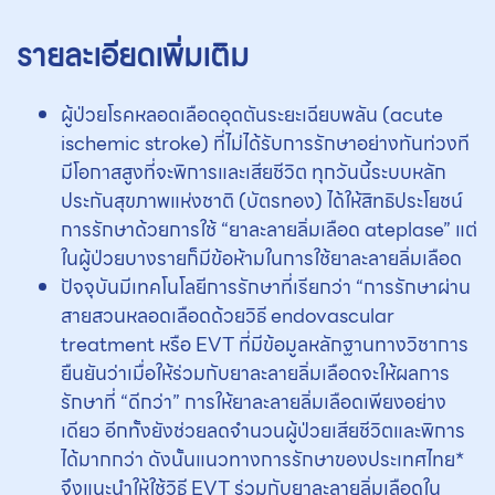
รายละเอียดเพิ่มเติม
ผู้ป่วยโรคหลอดเลือดอุดตันระยะเฉียบพลัน (acute
ischemic stroke) ที่ไม่ได้รับการรักษาอย่างทันท่วงที
มีโอกาสสูงที่จะพิการและเสียชีวิต
ทุกวันนี้ระบบหลัก
ประกันสุขภาพแห่งชาติ (บัตรทอง) ได้ให้สิทธิประโยชน์
การรักษาด้วยการใช้ “ยาละลายลิ่มเลือด ateplase” แต่
ในผู้ป่วยบางรายก็มีข้อห้ามในการใช้ยาละลายลิ่มเลือด
ปัจจุบันมีเทคโนโลยีการรักษาที่เรียกว่า “การรักษาผ่าน
สายสวนหลอดเลือดด้วยวิธี endovascular
treatment หรือ EVT ที่มีข้อมูลหลักฐานทางวิชาการ
ยืนยันว่าเมื่อให้ร่วมกับยาละลายลิ่มเลือดจะให้ผลการ
รักษาที่ “ดีกว่า” การให้ยาละลายลิ่มเลือดเพียงอย่าง
เดียว อีกทั้งยังช่วยลดจำนวนผู้ป่วยเสียชีวิตและพิการ
ได้มากกว่า ดังนั้นแนวทางการรักษาของประเทศไทย*
จึงแนะนำให้ใช้วิธี EVT ร่วมกับยาละลายลิ่มเลือดใน