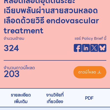
หลอดเลือดอุดตันระยะ
เฉียบพลันผ่านสายสวนหลอด
เลือดด้วยวิธี endovascular
treatment
จำนวนเข้าชม
แชร์ Policy Brief นี้
324
จำนวนดาวน์โหลด
203
ดาวน์โหลด
รายละเอียด
งานวิจัยที่
PDF
เพิ่มเติม
เกี่ยวข้อง