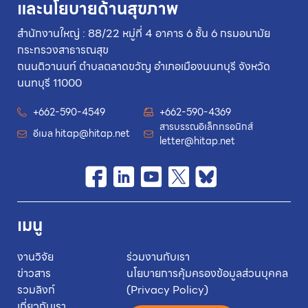
และนโยบายด้านสุขภาพ
สำนักงานใหญ่ : 88/22 หมู่ที่ 4 อาคาร 6 ชั้น 6 กรมอนามัย
กระทรวงสาธารณสุข
ถนนติวานนท์ ตำบลตลาดขวัญ อำเภอเมืองนนทบุรี จังหวัด
นนทบุรี 11000
+662-590-4549
+662-590-4369
สารบรรณอิเล็กทรอนิกส์
อีเมล
hitap@hitap.net
letter@hitap.net
เมนู
งานวิจัย
ร่วมงานกับเรา
ข่าวสาร
นโยบายการคุ้มครองข้อมูลส่วนบุคคล
รวมลิงก์
(Privacy Policy)
เกี่ยวกับเรา