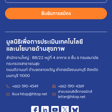
ยืนยันการสมัคร
มูลนิธิเพื่อการประเมินเทคโนโลยี
และนโยบายด้านสุขภาพ
สำนักงานใหญ่ : 88/22 หมู่ที่ 4 อาคาร 6 ชั้น 6 กรมอนามัย
กระทรวงสาธารณสุข
ถนนติวานนท์ ตำบลตลาดขวัญ อำเภอเมืองนนทบุรี จังหวัด
นนทบุรี 11000
+662-590-4549
+662-590-4369
สารบรรณอิเล็กทรอนิกส์
อีเมล
hitap@hitap.net
letter@hitap.net