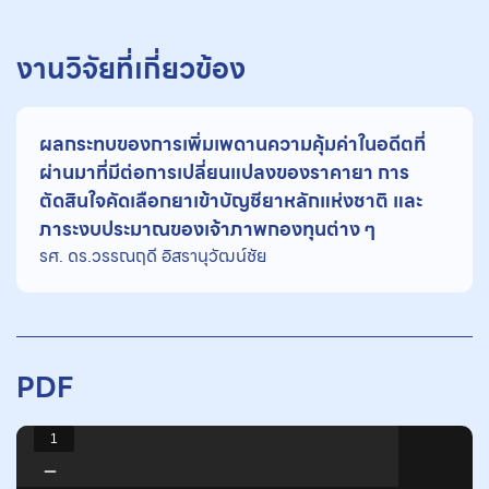
งานวิจัยที่เกี่ยวข้อง
ผลกระทบของการเพิ่มเพดานความคุ้มค่าในอดีตที่
ผ่านมาที่มีต่อการเปลี่ยนแปลงของราคายา การ
ตัดสินใจคัดเลือกยาเข้าบัญชียาหลักแห่งชาติ และ
ภาระงบประมาณของเจ้าภาพกองทุนต่าง ๆ
รศ. ดร.วรรณฤดี อิสรานุวัฒน์ชัย
PDF