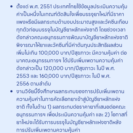
ตั้งแด่ พ.ศ. 2551 ประเทศไทยใช้ข้อมูลประเมินความคุ้ม
ค่าเป็นหนึ่งในเกณฑ์ตัดสินใจเพื่อบรรจุยาใหม่ที่มีราคา
แพงหรือมีผลกระทบด้านงบประมาณสูงและวัคซีนเกือบ
ทุกตัวก่อนบรรจุในบัญชียาหลักแห่งชาติ โดยช่วงเวลา
ดังกล่าวคณะอนุกรรมการพัฒนาบัญชียาหลักแห่งชาติ
พิจารณาให้ยาและวัคซีนที่มีค่าตันทุนประสิทธิผลส่วน
เพิ่มไม่เกิน 100,000 บาท/ปีสุขภาวะ มีความคุ้มค่า ต่อ
มาคณะอนุกรรมการฯ ได้ปรับเพิ่มเพดานความคุ้มค่า
ดังกล่าวเป็น 120,000 บาท/ปีสุขภาวะ ในปี พ.ศ.
2553 และ 160,000 บาท/ปีสุขภาวะ ในปี พ.ศ.
2556 ตามลำดับ
งานวิจัยนี้จึงศึกษาผลกระทบของการปรับเพิ่มเพดาน
ความคุ้มค่าในการคัดเลือกยาเข้าสู่บัญชียาหลักแห่ง
ชาติ ทั้งในด้าน 1) ผลกระทบต่อราคายาที่เสนอต่อคณะ
อนุกรรมการฯ เพื่อประเมินความคุ้มค่า และ 2) โอกาสที่
ยาใหม่จะได้รับการบรรจุในบัญชียาหลักแห่งชาติหลัง
การปรับเพิ่มเพดานความคุ้มค่า