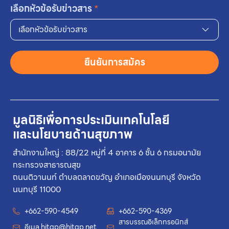
เลือกหัวข้อรับข่าวสาร
*
เลือกหัวข้อรับข่าวสาร
ยืนยันการสมัคร
มูลนิธิเพื่อการประเมินเทคโนโลยี
และนโยบายด้านสุขภาพ
สำนักงานใหญ่ : 88/22 หมู่ที่ 4 อาคาร 6 ชั้น 6 กรมอนามัย
กระทรวงสาธารณสุข
ถนนติวานนท์ ตำบลตลาดขวัญ อำเภอเมืองนนทบุรี จังหวัด
นนทบุรี 11000
+662-590-4549
+662-590-4369
สารบรรณอิเล็กทรอนิกส์
อีเมล
hitap@hitap.net