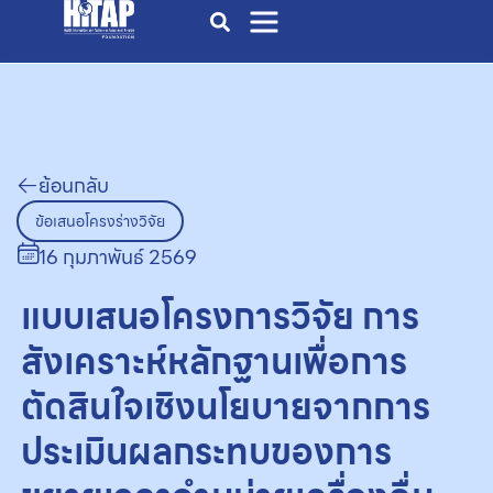
ย้อนกลับ
ข้อเสนอโครงร่างวิจัย
16 กุมภาพันธ์ 2569
แบบเสนอโครงการวิจัย การ
สังเคราะห์หลักฐานเพื่อการ
ตัดสินใจเชิงนโยบายจากการ
ประเมินผลกระทบของการ