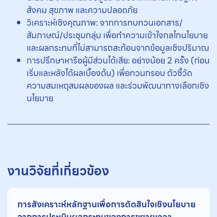
สังคม สุขภาพ และความปลอดภัย
วิเคราะห์เชิงคุณภาพ: จากการทบทวนเอกสาร/
สัมภาษณ์/ประชุมกลุ่ม เพื่อทำความเข้าใจกลไกนโยบาย
และผลกระทบที่ไม่สามารถสะท้อนจากข้อมูลเชิงปริมาณ
การปรึกษาหารือผู้มีส่วนได้เสีย: อย่างน้อย 2 ครั้ง (ก่อน
เริ่มและหลังได้ผลเบื้องต้น) เพื่อทวนกรอบ ตัวชี้วัด
ความสมเหตุสมผลของผล และร่วมพัฒนาทางเลือกเชิง
นโยบาย
งานวิจัยที่เกี่ยวข้อง
การสังเคราะห์หลักฐานเพื่อการตัดสินใจเชิงนโยบาย
จากการประเมินผลกระทบของการขยายเวลา