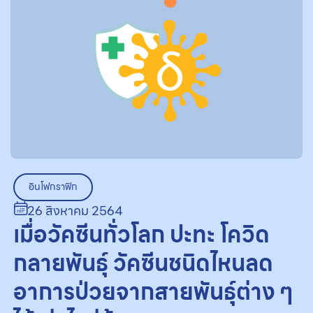
อินโฟกราฟิก
26 สิงหาคม 2564
เมื่อวัคซีนทั่วโลก ปะทะ โควิด
กลายพันธุ์ วัคซีนชนิดไหนลด
อาการป่วยจากสายพันธุ์ต่าง ๆ